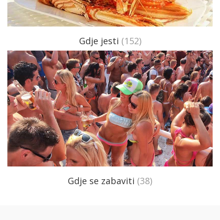
Gdje jesti
(152)
Gdje se zabaviti
(38)