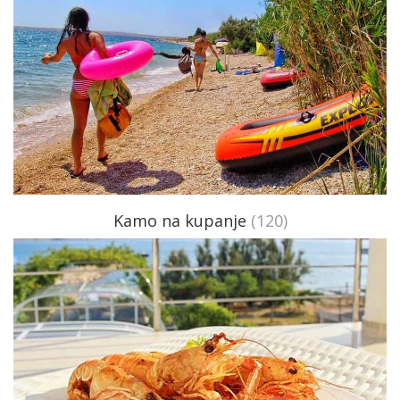
Kamo na kupanje
(120)