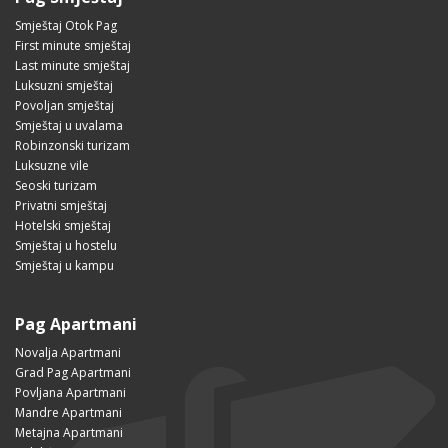
Smještaj Otok Pag
First minute smještaj
Last minute smještaj
Luksuzni smještaj
Povoljan smještaj
Smještaj u uvalama
Robinzonski turizam
Luksuzne vile
Seoski turizam
Privatni smještaj
Hotelski smještaj
Smještaj u hostelu
Smještaj u kampu
Pag Apartmani
Novalja Apartmani
Grad Pag Apartmani
Povljana Apartmani
Mandre Apartmani
Metajna Apartmani