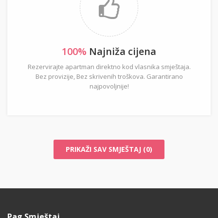
100%
Najniža cijena
Rezervirajte apartman direktno kod vlasnika smještaja.
Bez provizije, Bez skrivenih troškova. Garantirano
najpovoljnije!
PRIKAŽI SAV SMJEŠTAJ (0)
Pag Smještaj