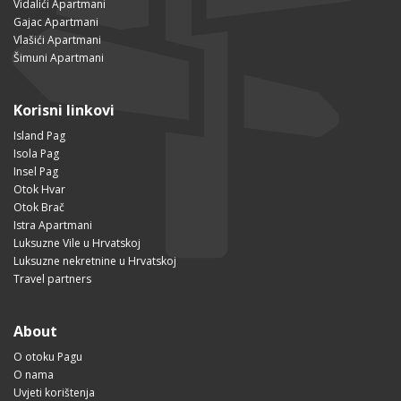
Vidalići Apartmani
Gajac Apartmani
Vlašići Apartmani
Šimuni Apartmani
Korisni linkovi
Island Pag
Isola Pag
Insel Pag
Otok Hvar
Otok Brač
Istra Apartmani
Luksuzne Vile u Hrvatskoj
Luksuzne nekretnine u Hrvatskoj
Travel partners
About
O otoku Pagu
O nama
Uvjeti korištenja