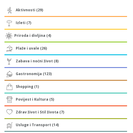
Aktivnosti (29)
Izleti (7)
Priroda i divljina (4)
Plaže i uvale (26)
Zabava i noćni život (8)
Gastronomija (123)
Shopping (1)
Povijest i Kultura (5)
Zdrav život i Stil života (7)
Usluge i Transport (14)