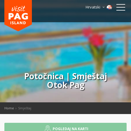
Hrvatski
Potočnica | Smještaj
Otok Pag
Home
Smještaj
POGLEDAJ NA KARTI