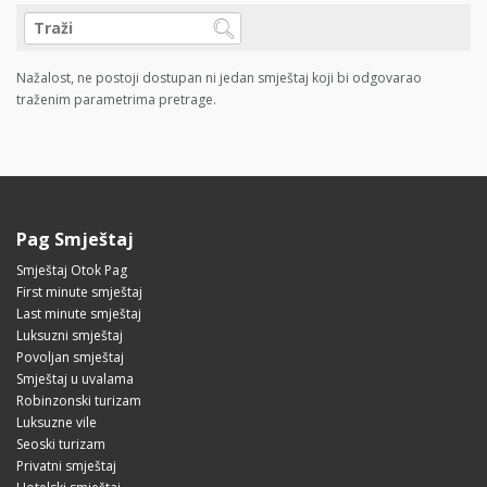
Nažalost, ne postoji dostupan ni jedan smještaj koji bi odgovarao
traženim parametrima pretrage.
Pag Smještaj
Smještaj Otok Pag
First minute smještaj
Last minute smještaj
Luksuzni smještaj
Povoljan smještaj
Smještaj u uvalama
Robinzonski turizam
Luksuzne vile
Seoski turizam
Privatni smještaj