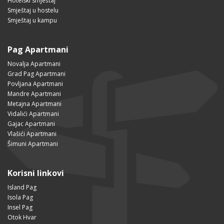
Hotelski smještaj
Smještaj u hostelu
Smještaj u kampu
Pag Apartmani
Novalja Apartmani
Grad Pag Apartmani
Povljana Apartmani
Mandre Apartmani
Metajna Apartmani
Vidalići Apartmani
Gajac Apartmani
Vlašići Apartmani
Šimuni Apartmani
Korisni linkovi
Island Pag
Isola Pag
Insel Pag
Otok Hvar