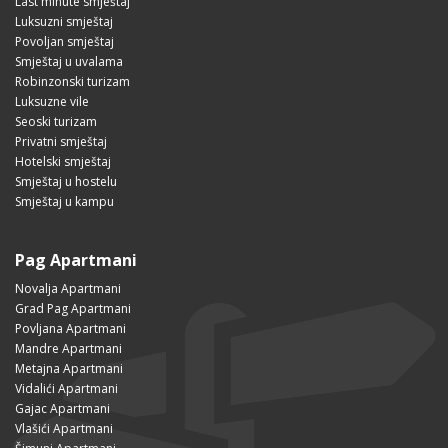
Last minute smještaj
Luksuzni smještaj
Povoljan smještaj
Smještaj u uvalama
Robinzonski turizam
Luksuzne vile
Seoski turizam
Privatni smještaj
Hotelski smještaj
Smještaj u hostelu
Smještaj u kampu
Pag Apartmani
Novalja Apartmani
Grad Pag Apartmani
Povljana Apartmani
Mandre Apartmani
Metajna Apartmani
Vidalići Apartmani
Gajac Apartmani
Vlašići Apartmani