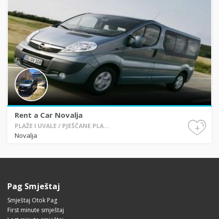
Rent a Car Novalja
+
PLAŽE I UVALE / PJEŠČANE PLA...
Novalja
Pag Smještaj
Smještaj Otok Pag
First minute smještaj