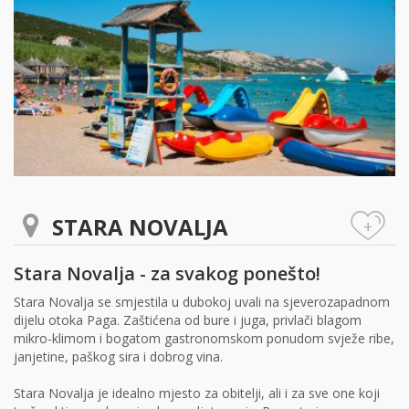
STARA NOVALJA
+
Stara Novalja - za svakog ponešto!
Stara Novalja se smjestila u dubokoj uvali na sjeverozapadnom
dijelu otoka Paga. Zaštićena od bure i juga, privlači blagom
mikro-klimom i bogatom gastronomskom ponudom svježe ribe,
janjetine, paškog sira i dobrog vina.
Stara Novalja je idealno mjesto za obitelji, ali i za sve one koji