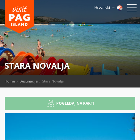
Hrvatski
STARA NOVALJA
Home
Destinacije
Stara Novalja
POGLEDAJ NA KARTI