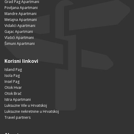
Grad Pag Apartmani
Povljana Apartmani
Mandre Apartmani
Metajna Apartmani
Vidalići Apartmani
Gajac Apartmani
Vlašići Apartmani
Šimuni Apartmani
Korisni linkovi
Island Pag
Isola Pag
Insel Pag
Otok Hvar
Otok Brač
Istra Apartmani
Luksuzne Vile u Hrvatskoj
Luksuzne nekretnine u Hrvatskoj
Travel partners