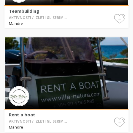
Teambuilding
+
AKTIVNOSTI / IZLETI GLISERIM...
Mandre
Rent a boat
+
AKTIVNOSTI / IZLETI GLISERIM...
Mandre