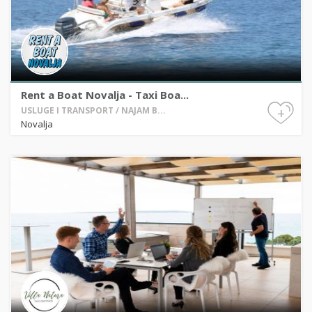
Rent a Boat Novalja - Taxi Boa...
+
USLUGE I TRANSPORT / NAJAM B...
Novalja