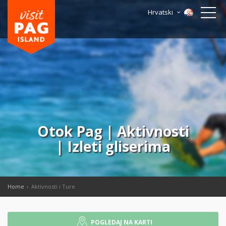
Hrvatski
Otok Pag | Aktivnosti
| Izleti gliserima
Home
Aktivnosti i Ture
POGLEDAJ NA KARTI