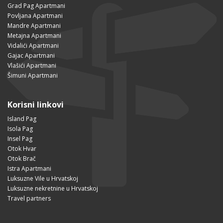
Grad Pag Apartmani
Povljana Apartmani
Mandre Apartmani
Metajna Apartmani
Vidalići Apartmani
Gajac Apartmani
Vlašići Apartmani
Šimuni Apartmani
Korisni linkovi
Island Pag
Isola Pag
Insel Pag
Otok Hvar
Otok Brač
Istra Apartmani
Luksuzne Vile u Hrvatskoj
Luksuzne nekretnine u Hrvatskoj
Travel partners