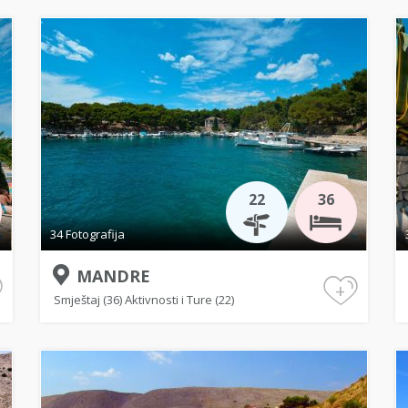
22
36
34 Fotografija
MANDRE
+
Smještaj (36)
Aktivnosti i Ture (22)