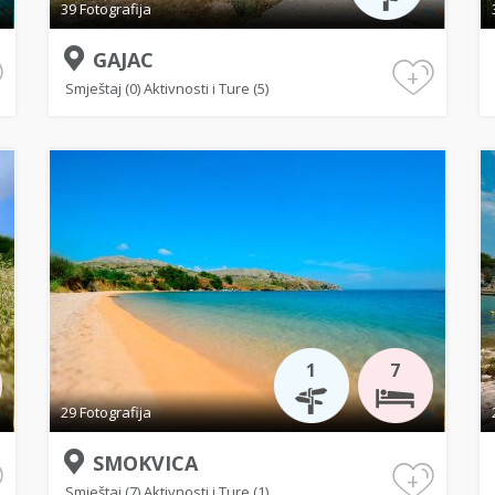
39 Fotografija
GAJAC
+
Smještaj (0)
Aktivnosti i Ture (5)
1
7
29 Fotografija
SMOKVICA
+
Smještaj (7)
Aktivnosti i Ture (1)