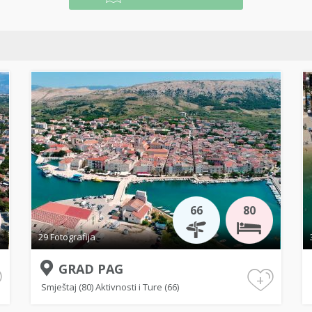
66
80
29 Fotografija
GRAD PAG
+
Smještaj (80)
Aktivnosti i Ture (66)