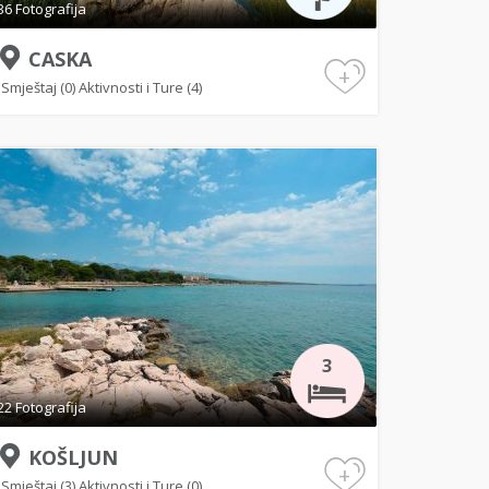
36 Fotografija
CASKA
+
Smještaj (0)
Aktivnosti i Ture (4)
3
22 Fotografija
KOŠLJUN
+
Smještaj (3)
Aktivnosti i Ture (0)