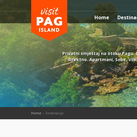
Home
Destina
Privatni smještaj na otoku Pagu. 
direktno. Apartmani, Sobe, Vile,
Home
Destinacije