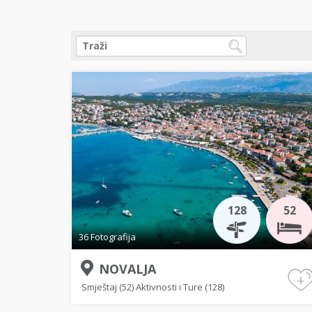
128
52
36 Fotografija
NOVALJA
+
Smještaj (52)
Aktivnosti i Ture (128)