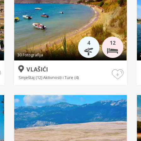
4
12
30 Fotografija
VLAŠIĆI
+
Smještaj (12)
Aktivnosti i Ture (4)