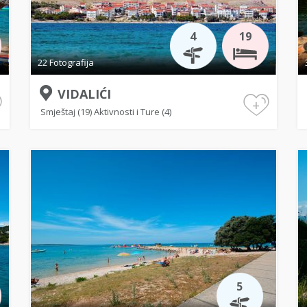
4
19
22 Fotografija
VIDALIĆI
+
Smještaj (19)
Aktivnosti i Ture (4)
5