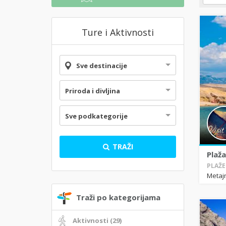
Ture i Aktivnosti
Sve destinacije
Priroda i divljina
Sve podkategorije
TRAŽI
Plaža
PLAŽE 
Metaj
Traži po kategorijama
Aktivnosti (29)