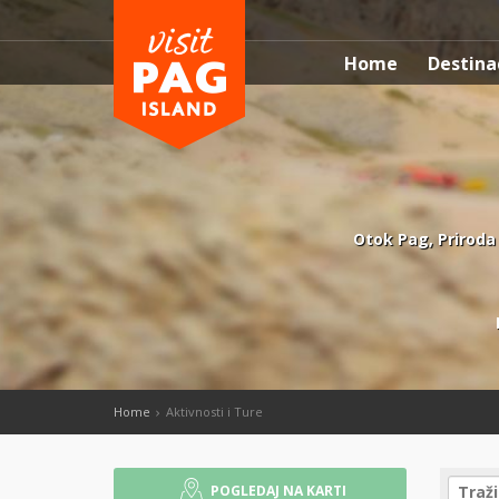
Home
Destina
Otok Pag, Priroda i
Home
Aktivnosti i Ture
POGLEDAJ NA KARTI