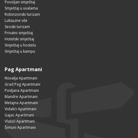
Povoljan smještaj
Smještaj u uvalama
Robinzonski turizam
Luksuzne vile
Seoski turizam
Privatni smještaj
Hotelski smještaj
Smještaj u hostelu
Smještaj u kampu
Pag Apartmani
Novalja Apartmani
Grad Pag Apartmani
Povljana Apartmani
Mandre Apartmani
Metajna Apartmani
Vidalići Apartmani
Gajac Apartmani
Vlašići Apartmani
Šimuni Apartmani