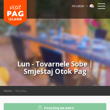
Hrvatski
Lun - Tovarnele Sobe |
Smještaj Otok Pag
Home
Smještaj
POGLEDAJ NA KARTI