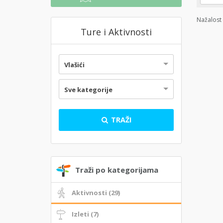
Nažalost 
Ture i Aktivnosti
Vlašići
Sve kategorije
TRAŽI
Traži po kategorijama
Aktivnosti (29)
Izleti (7)