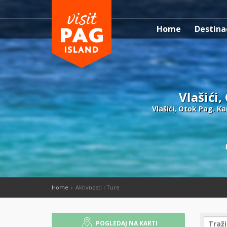
Home
Destina
Vlašići,
Vlašići, Otok Pag. Ka
Home
Aktivnosti i Ture
POGLEDAJ NA KARTI