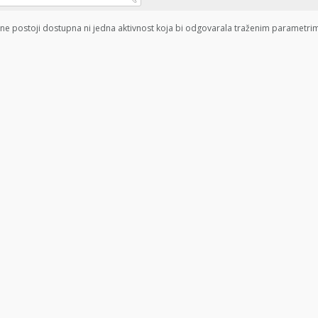
ne postoji dostupna ni jedna aktivnost koja bi odgovarala traženim parametri