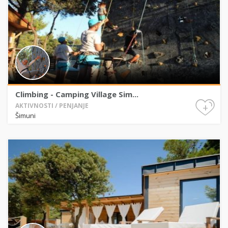
Climbing - Camping Village Sim...
+
AKTIVNOSTI / PENJANJE
Šimuni