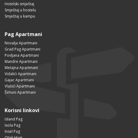
Hotelski smještaj
Smještaj u hostelu
Smještaj u kampu
Pag Apartmani
Novalja Apartmani
Grad Pag Apartmani
Povljana Apartmani
Mandre Apartmani
Metajna Apartmani
Vidalići Apartmani
Gajac Apartmani
Vlašići Apartmani
Šimuni Apartmani
Korisni linkovi
Island Pag
Isola Pag
Insel Pag
Otok Hvar