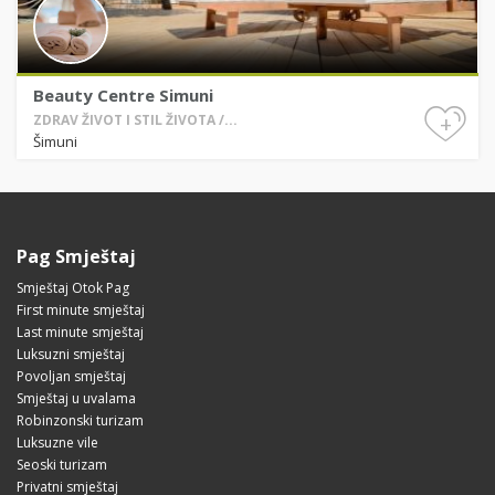
Beauty Centre Simuni
+
ZDRAV ŽIVOT I STIL ŽIVOTA /...
Šimuni
Pag Smještaj
Smještaj Otok Pag
First minute smještaj
Last minute smještaj
Luksuzni smještaj
Povoljan smještaj
Smještaj u uvalama
Robinzonski turizam
Luksuzne vile
Seoski turizam
Privatni smještaj