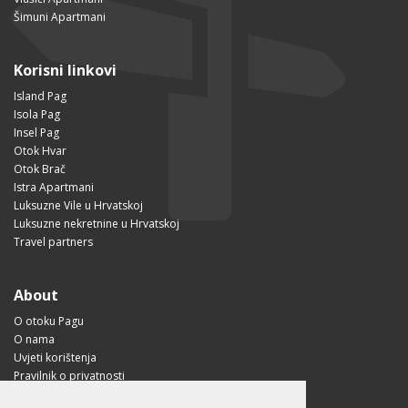
Šimuni Apartmani
Korisni linkovi
Island Pag
Isola Pag
Insel Pag
Otok Hvar
Otok Brač
Istra Apartmani
Luksuzne Vile u Hrvatskoj
Luksuzne nekretnine u Hrvatskoj
Travel partners
About
O otoku Pagu
O nama
Uvjeti korištenja
Pravilnik o privatnosti
Korisne informacije