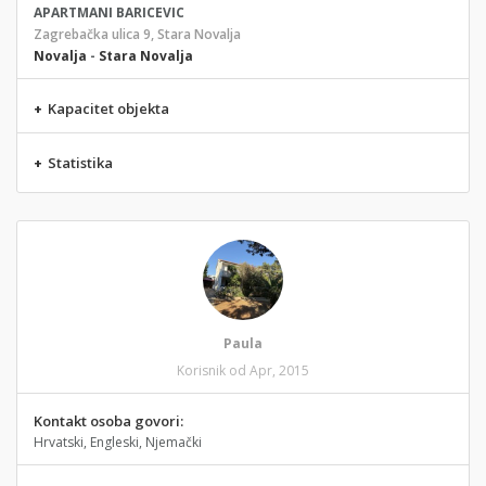
APARTMANI BARICEVIC
Zagrebačka ulica 9, Stara Novalja
Novalja
-
Stara Novalja
+
Kapacitet objekta
+
Statistika
Paula
Korisnik od Apr, 2015
Kontakt osoba govori:
Hrvatski, Engleski, Njemački