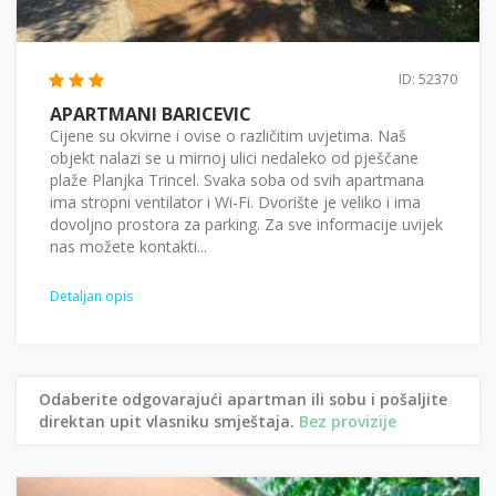
ID: 52370
APARTMANI BARICEVIC
Cijene su okvirne i ovise o različitim uvjetima. Naš
objekt nalazi se u mirnoj ulici nedaleko od pješčane
plaže Planjka Trincel. Svaka soba od svih apartmana
ima stropni ventilator i Wi-Fi. Dvorište je veliko i ima
dovoljno prostora za parking. Za sve informacije uvijek
nas možete kontakti...
Detaljan opis
Odaberite odgovarajući apartman ili sobu i pošaljite
direktan upit vlasniku smještaja.
Bez provizije