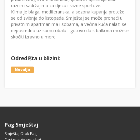
raznim sadržajima za djecu i razne sportove.
Klima je blaga, mediteranska, a sezona kupanja proteže
se od svibnja do listopada. Smještaj se može pronaći u
privatnim apartmanima i sobama, a većina kuća nalazi se
neposredno uz samu obalu - gotovo da s balkona možete
skočiti izravno u more.
Odredišta u blizini:
Novalja
Pag Smještaj
Smještaj Otok Pag
First minute smještaj