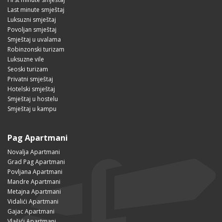
Last minute smještaj
Luksuzni smještaj
Povoljan smještaj
Smještaj u uvalama
Robinzonski turizam
Luksuzne vile
Seoski turizam
Privatni smještaj
Hotelski smještaj
Smještaj u hostelu
Smještaj u kampu
Pag Apartmani
Novalja Apartmani
Grad Pag Apartmani
Povljana Apartmani
Mandre Apartmani
Metajna Apartmani
Vidalići Apartmani
Gajac Apartmani
Vlašići Apartmani