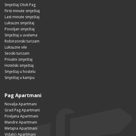
Smještaj Otok Pag
First minute smještaj
Last minute smještaj
Luksuzni smještaj
Povoljan smještaj
Smještaj u uvalama
Robinzonski turizam
Luksuzne vile
Seoski turizam
Privatni smještaj
Hotelski smještaj
Smještaj u hostelu
Smještaj u kampu
Pag Apartmani
Novalja Apartmani
Grad Pag Apartmani
Povljana Apartmani
Mandre Apartmani
Metajna Apartmani
Vidalići Apartmani