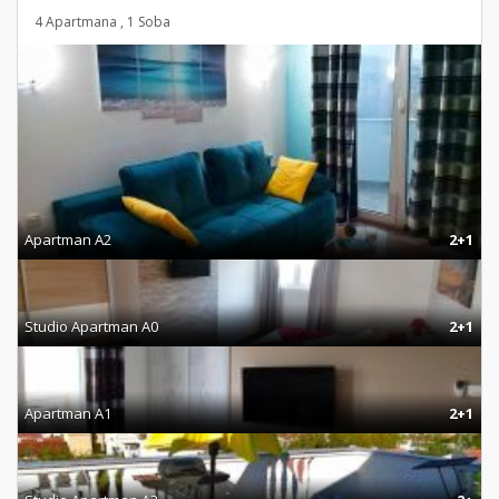
4 Apartmana , 1 Soba
Apartman A2
2+1
Studio Apartman A0
2+1
Apartman A1
2+1