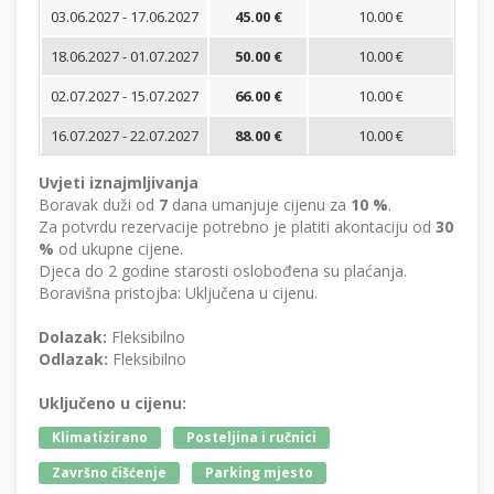
03.06.2027 - 17.06.2027
45.00 €
10.00 €
18.06.2027 - 01.07.2027
50.00 €
10.00 €
02.07.2027 - 15.07.2027
66.00 €
10.00 €
16.07.2027 - 22.07.2027
88.00 €
10.00 €
Uvjeti iznajmljivanja
Boravak duži od
7
dana umanjuje cijenu za
10 %
.
Za potvrdu rezervacije potrebno je platiti akontaciju od
30
%
od ukupne cijene.
Djeca do 2 godine starosti oslobođena su plaćanja.
Boravišna pristojba: Uključena u cijenu.
Dolazak:
Fleksibilno
Odlazak:
Fleksibilno
Uključeno u cijenu:
Klimatizirano
Posteljina i ručnici
Završno čišćenje
Parking mjesto