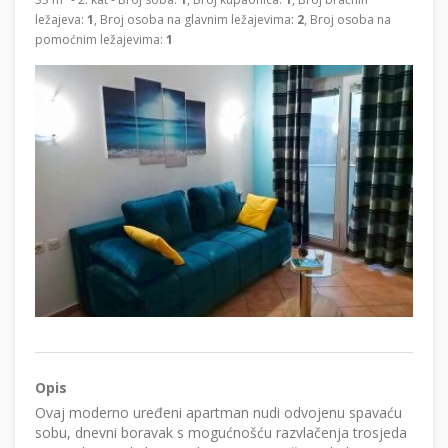
ležajeva:
1
, Broj osoba na glavnim ležajevima:
2
, Broj osoba na
pomoćnim ležajevima:
1
Opis
Ovaj moderno uređeni apartman nudi odvojenu spavaću
sobu, dnevni boravak s mogućnošću razvlačenja trosjeda