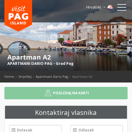
Hrvatski
Apartman A2
APARTMANI DARIO PAG
-
Grad Pag
Home
Smještaj
Apartmani Dario Pag
Apartman A2
POGLEDAJ NA KARTI
Kontaktiraj vlasnika