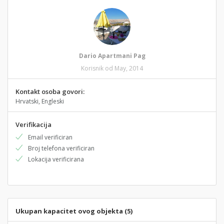
Dario Apartmani Pag
Korisnik od May, 2014
Kontakt osoba govori:
Hrvatski, Engleski
Verifikacija
Email verificiran
Broj telefona verificiran
Lokacija verificirana
Ukupan kapacitet ovog objekta (5)