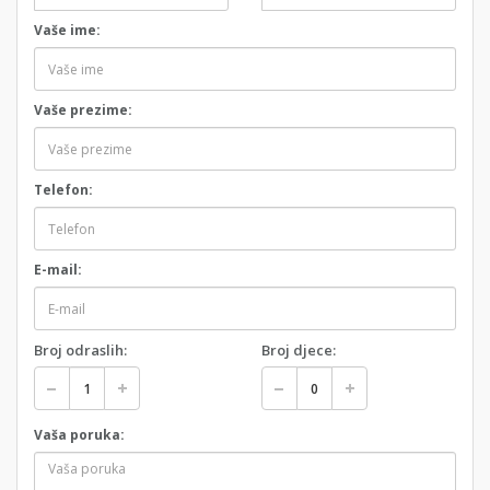
Vaše ime:
Vaše prezime:
Telefon:
E-mail:
Broj odraslih:
Broj djece:
Vaša poruka: