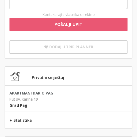
Kontaktirajte vlasnika direktno
POŠALJI UPIT
DODAJ U TRIP PLANNER
Privatni smještaj
APARTMANI DARIO PAG
Put sv. Karina 19
Grad Pag
+
Statistika