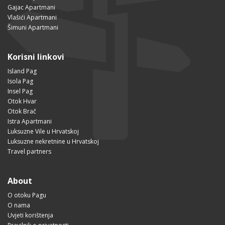
Gajac Apartmani
Vlašići Apartmani
Šimuni Apartmani
Korisni linkovi
Island Pag
Isola Pag
Insel Pag
Otok Hvar
Otok Brač
Istra Apartmani
Luksuzne Vile u Hrvatskoj
Luksuzne nekretnine u Hrvatskoj
Travel partners
About
O otoku Pagu
O nama
Uvjeti korištenja