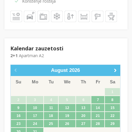
Korištenje roštilja
Kalendar zauzetosti
2+1
Apartman A2
August
2026
Su
Mo
Tu
We
Th
Fr
Sa
1
2
3
4
5
6
7
8
9
10
11
12
13
14
15
16
17
18
19
20
21
22
23
24
25
26
27
28
29
30
31