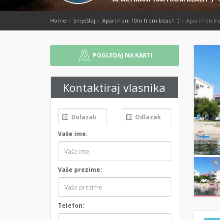
Home
Smještaj
Apartmani 10m from beach :)
Apartman Ir
POGLEDAJ NA KARTI
Kontaktiraj vlasnika
Vaše ime:
Vaše prezime:
Telefon: