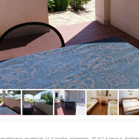
 apartmana: apartman za 4 osobe, prizemno, 45 m2 + terasa, dvokrev