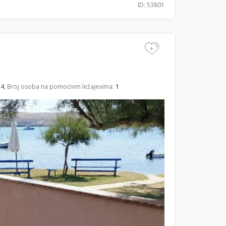
ID: 53801
+
:
4
, Broj osoba na pomoćnim ležajevima:
1