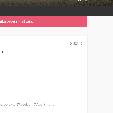
ika ovog smještaja.
ID: 52149
TE
g objekta 27 osoba | 7 Apartmana