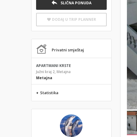
SLIČNA PONUDA
DODAJ U TRIP PLANNER
Privatni smještaj
APARTMANI KRSTE
Južni kraj 2, Metajna
Metajna
+
Statistika