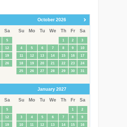
October
2026
Sa
Su
Mo
Tu
We
Th
Fr
Sa
5
1
2
3
12
4
5
6
7
8
9
10
19
11
12
13
14
15
16
17
26
18
19
20
21
22
23
24
25
26
27
28
29
30
31
January
2027
Sa
Su
Mo
Tu
We
Th
Fr
Sa
5
1
2
12
3
4
5
6
7
8
9
19
10
11
12
13
14
15
16