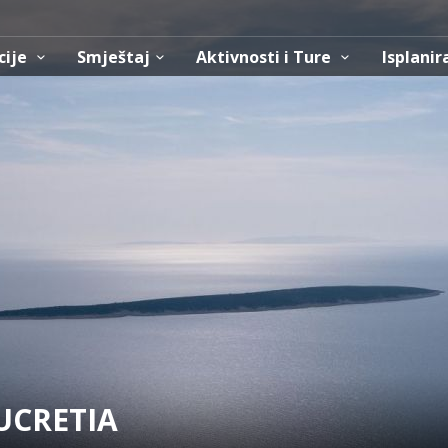
cije
Smještaj
Aktivnosti i Ture
Isplanir
UCRETIA