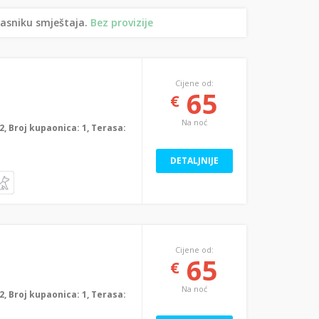
lasniku smještaja.
Bez provizije
Cijene od:
65
€
Na noć
: 2, Broj kupaonica: 1, Terasa:
DETALJNIJE
Cijene od:
65
€
Na noć
: 2, Broj kupaonica: 1, Terasa: