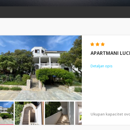
APARTMANI LUC
Detaljan opis
Ukupan kapacitet ovo