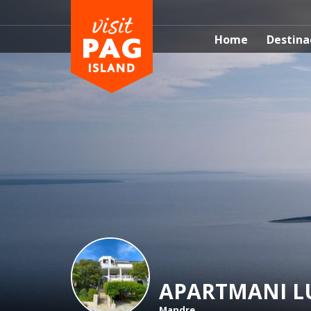
Home
Destina
APARTMANI L
Mandre