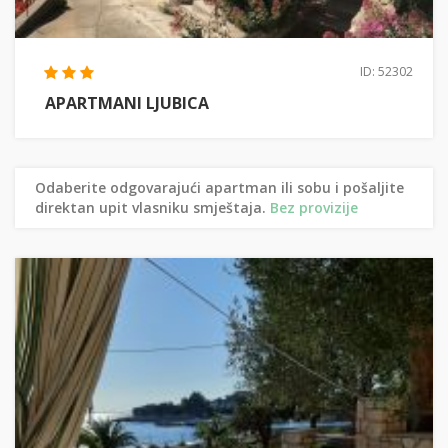
ID: 52302
APARTMANI LJUBICA
Odaberite odgovarajući apartman ili sobu i pošaljite
direktan upit vlasniku smještaja.
Bez provizije