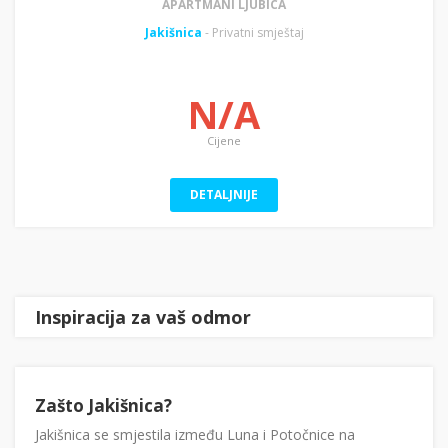
APARTMANI LJUBICA
Jakišnica
- Privatni smještaj
N/A
Cijene
DETALJNIJE
Inspiracija za vaš odmor
Zašto Jakišnica?
Jakišnica se smjestila između Luna i Potočnice na