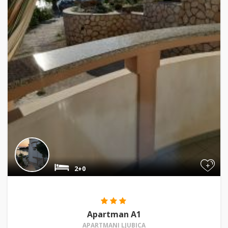
+
2+0
Apartman A1
APARTMANI LJUBICA