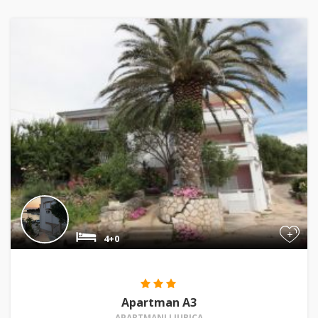
+
4+0
Apartman A3
APARTMANI LJUBICA