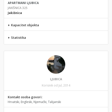
APARTMANI LJUBICA
JAKIŠNICA 325
Jakišnica
+
Kapacitet objekta
+
Statistika
LJUBICA
Korisnik od Jul, 2014
Kontakt osoba govori:
Hrvatski, Engleski, Njemački, Talijanski