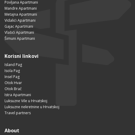
Povljana Apartmani
Mandre Apartmani
Metajna Apartmani
Vidalići Apartmani
Gajac Apartmani
Vlašići Apartmani
Šimuni Apartmani
Korisni linkovi
Island Pag
Isola Pag
Insel Pag
Otok Hvar
Otok Brač
Istra Apartmani
Luksuzne Vile u Hrvatskoj
Luksuzne nekretnine u Hrvatskoj
Travel partners
About