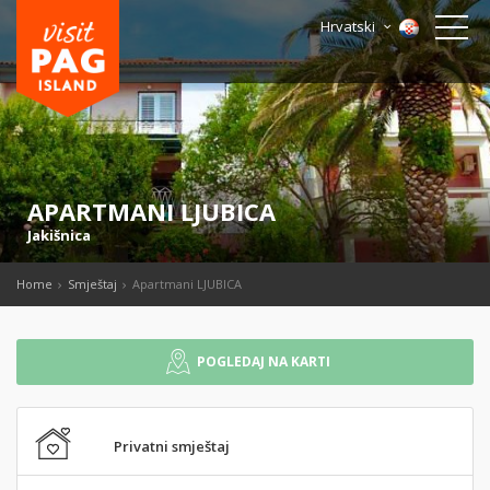
Hrvatski
APARTMANI LJUBICA
Jakišnica
Home
Smještaj
Apartmani LJUBICA
POGLEDAJ NA KARTI
Privatni smještaj