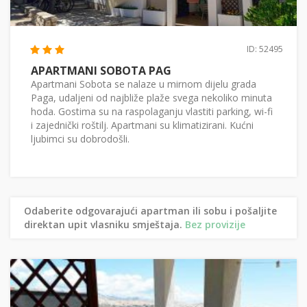
ID: 52495
APARTMANI SOBOTA PAG
Apartmani Sobota se nalaze u mirnom dijelu grada
Paga, udaljeni od najbliže plaže svega nekoliko minuta
hoda. Gostima su na raspolaganju vlastiti parking, wi-fi
i zajednički roštilj. Apartmani su klimatizirani. Kućni
ljubimci su dobrodošli.
Odaberite odgovarajući apartman ili sobu i pošaljite
direktan upit vlasniku smještaja.
Bez provizije