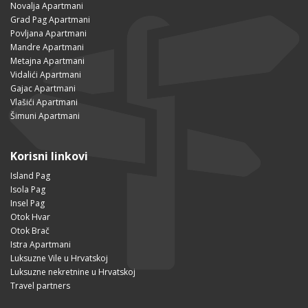
Novalja Apartmani
Grad Pag Apartmani
Povljana Apartmani
Mandre Apartmani
Metajna Apartmani
Vidalići Apartmani
Gajac Apartmani
Vlašići Apartmani
Šimuni Apartmani
Korisni linkovi
Island Pag
Isola Pag
Insel Pag
Otok Hvar
Otok Brač
Istra Apartmani
Luksuzne Vile u Hrvatskoj
Luksuzne nekretnine u Hrvatskoj
Travel partners