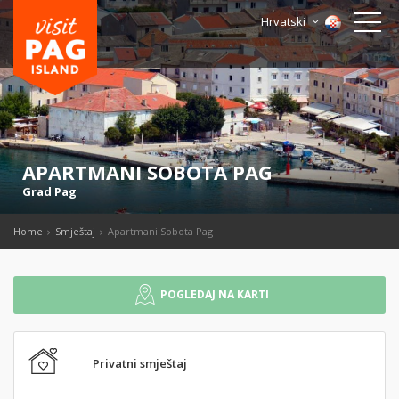
Hrvatski
APARTMANI SOBOTA PAG
Grad Pag
Home
Smještaj
Apartmani Sobota Pag
POGLEDAJ NA KARTI
Privatni smještaj