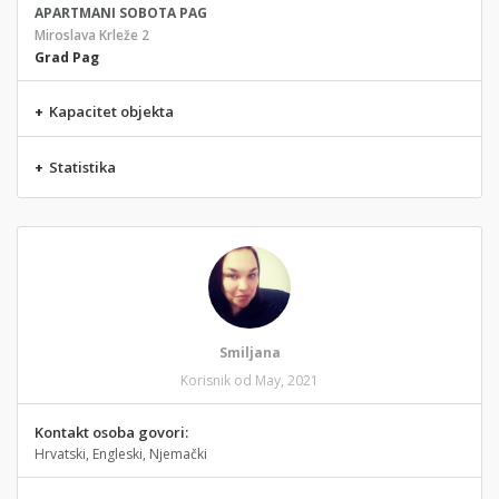
APARTMANI SOBOTA PAG
Miroslava Krleže 2
Grad Pag
+
Kapacitet objekta
+
Statistika
Smiljana
Korisnik od May, 2021
Kontakt osoba govori:
Hrvatski, Engleski, Njemački