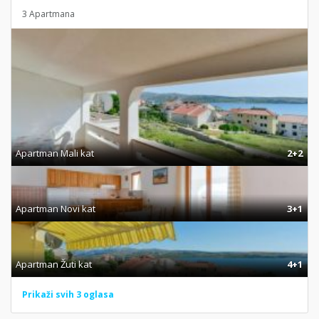
3 Apartmana
Apartman Mali kat
2+2
Apartman Novi kat
3+1
Apartman Žuti kat
4+1
Prikaži svih 3 oglasa