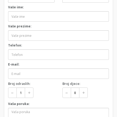
Vaše ime:
Vaše prezime:
Telefon:
E-mail:
Broj odraslih:
Broj djece:
Vaša poruka: