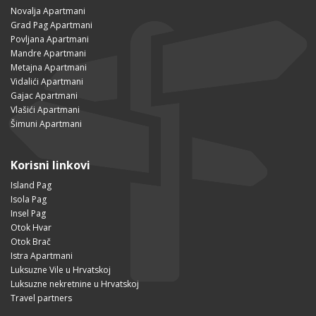
Novalja Apartmani
Grad Pag Apartmani
Povljana Apartmani
Mandre Apartmani
Metajna Apartmani
Vidalići Apartmani
Gajac Apartmani
Vlašići Apartmani
Šimuni Apartmani
Korisni linkovi
Island Pag
Isola Pag
Insel Pag
Otok Hvar
Otok Brač
Istra Apartmani
Luksuzne Vile u Hrvatskoj
Luksuzne nekretnine u Hrvatskoj
Travel partners