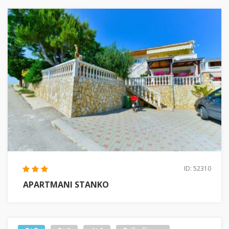
ID: 52310
APARTMANI STANKO