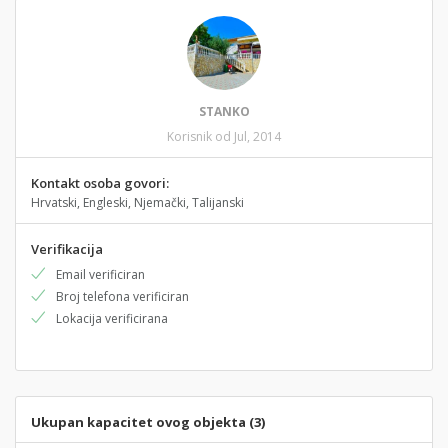
STANKO
Korisnik od Jul, 2014
Kontakt osoba govori:
Hrvatski, Engleski, Njemački, Talijanski
Verifikacija
Email verificiran
Broj telefona verificiran
Lokacija verificirana
Ukupan kapacitet ovog objekta (3)