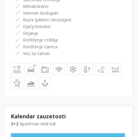
Klimatizirano
Internet dostupan
Kućni ljubimci dozvoljeni
Dječji krevetić
Grijanje
Korištenje roštilja
Korištenje čamca
Vez za čamac
Kalendar zauzetosti
2+2
Apartman Mali kat