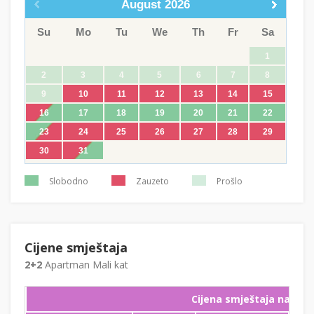
August
2026
Su
Mo
Tu
We
Th
Fr
Sa
1
2
3
4
5
6
7
8
9
10
11
12
13
14
15
16
17
18
19
20
21
22
23
24
25
26
27
28
29
30
31
Slobodno
Zauzeto
Prošlo
Cijene smještaja
2+2
Apartman Mali kat
Cijena smještaja na noć