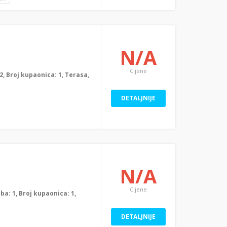
N/A
Cijene
: 2, Broj kupaonica: 1, Terasa,
DETALJNIJE
N/A
Cijene
oba: 1, Broj kupaonica: 1,
DETALJNIJE