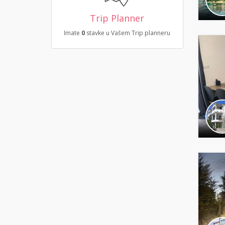
Trip Planner
Imate
0
stavke u Vašem Trip planneru