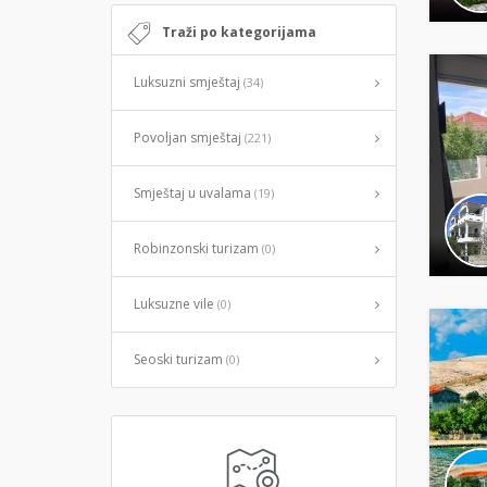
Traži po kategorijama
Luksuzni smještaj
(34)
Povoljan smještaj
(221)
Smještaj u uvalama
(19)
Robinzonski turizam
(0)
Luksuzne vile
(0)
Seoski turizam
(0)