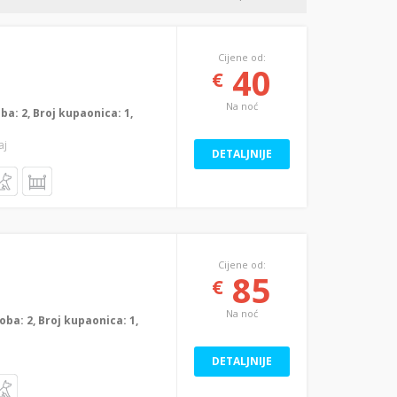
Cijene od:
40
€
Na noć
oba: 2, Broj kupaonica: 1,
aj
DETALJNIJE
Cijene od:
85
€
Na noć
soba: 2, Broj kupaonica: 1,
DETALJNIJE