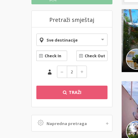
Pretraži smještaj
Sve destinacije
TRAŽI
Napredna pretraga