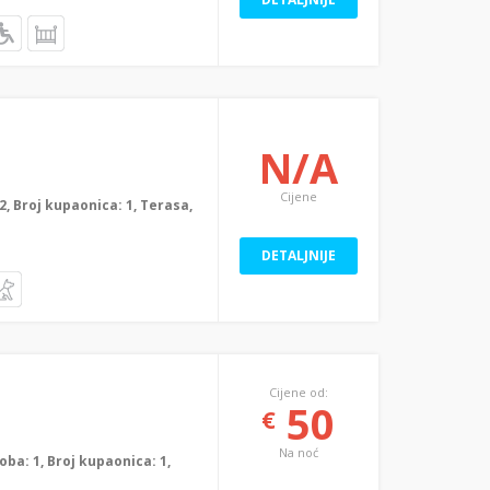
N/A
Cijene
: 2, Broj kupaonica: 1, Terasa,
DETALJNIJE
Cijene od:
50
€
Na noć
soba: 1, Broj kupaonica: 1,