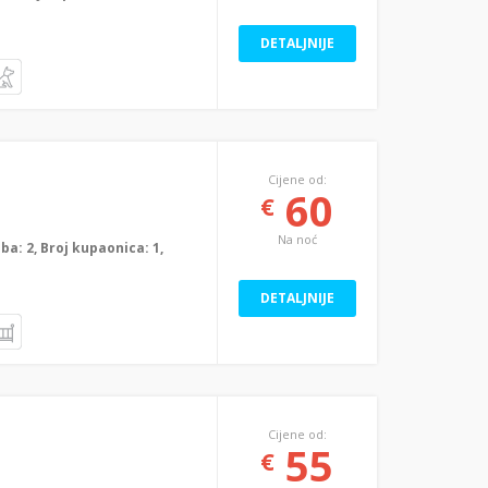
DETALJNIJE
Cijene od:
60
€
Na noć
oba: 2, Broj kupaonica: 1,
DETALJNIJE
Cijene od:
55
€