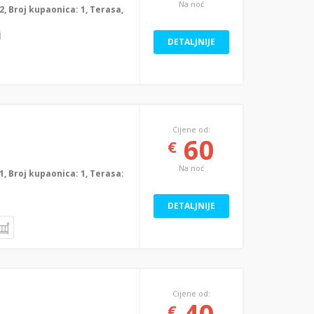
Na noć
: 2, Broj kupaonica: 1, Terasa,
j
DETALJNIJE
Cijene od:
60
€
Na noć
: 1, Broj kupaonica: 1, Terasa:
DETALJNIJE
Cijene od:
40
€