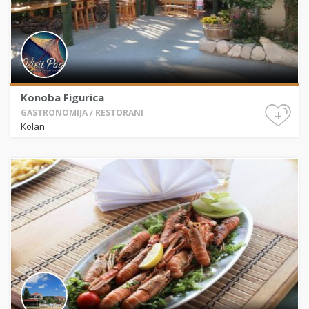
Konoba Figurica
+
GASTRONOMIJA / RESTORANI
Kolan