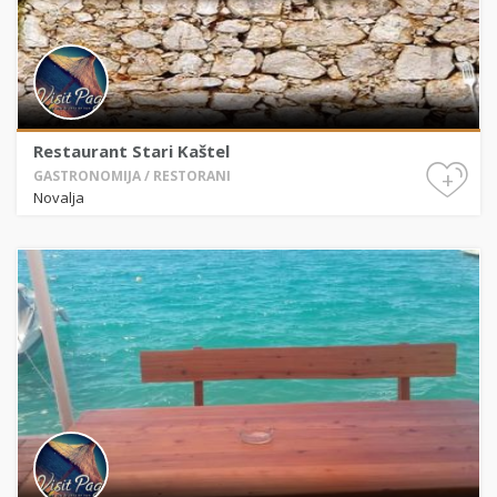
Restaurant Stari Kaštel
+
GASTRONOMIJA / RESTORANI
Novalja