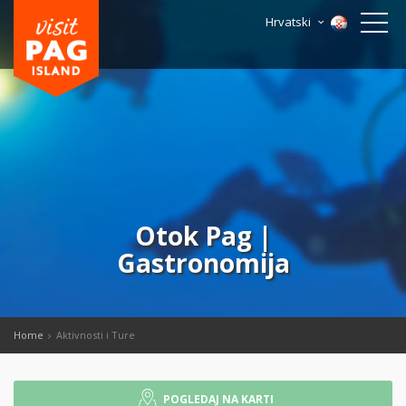
Hrvatski
Otok Pag |
Gastronomija
Home
Aktivnosti i Ture
POGLEDAJ NA KARTI