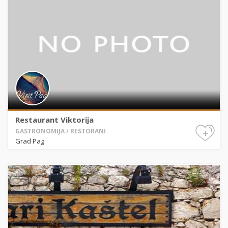
Restaurant Viktorija
+
GASTRONOMIJA / RESTORANI
Grad Pag