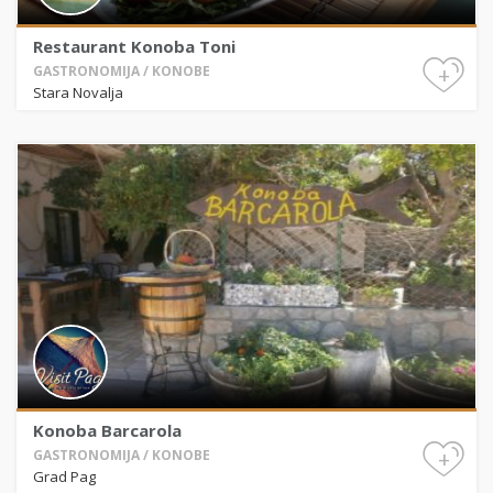
Restaurant Konoba Toni
+
GASTRONOMIJA / KONOBE
Stara Novalja
Konoba Barcarola
+
GASTRONOMIJA / KONOBE
Grad Pag