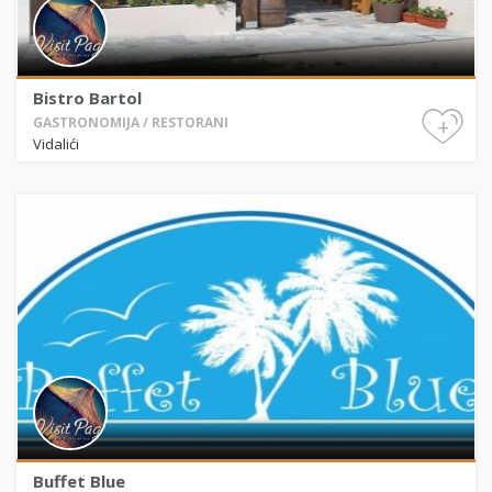
Bistro Bartol
+
GASTRONOMIJA / RESTORANI
Vidalići
Buffet Blue