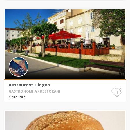
Restaurant Diogen
+
GASTRONOMIJA / RESTORANI
Grad Pag