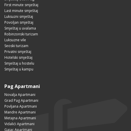
First minute smještaj
Last minute smještaj
Luksuzni smještaj
Povoljan smještaj
Smještaj u uvalama
Robinzonski turizam
Luksuzne vile
Seoski turizam
Privatni smještaj
Hotelski smještaj
Smještaj u hostelu
Smještaj u kampu
Pag Apartmani
Novalja Apartmani
Grad Pag Apartmani
Povljana Apartmani
Mandre Apartmani
Metajna Apartmani
Vidalići Apartmani
Gajac Apartmani