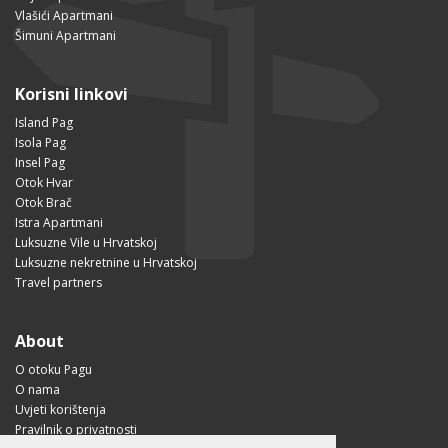
Vlašići Apartmani
Šimuni Apartmani
Korisni linkovi
Island Pag
Isola Pag
Insel Pag
Otok Hvar
Otok Brač
Istra Apartmani
Luksuzne Vile u Hrvatskoj
Luksuzne nekretnine u Hrvatskoj
Travel partners
About
O otoku Pagu
O nama
Uvjeti korištenja
Pravilnik o privatnosti