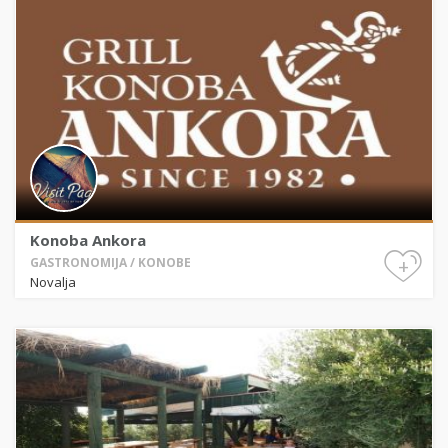
Konoba Ankora
+
GASTRONOMIJA / KONOBE
Novalja