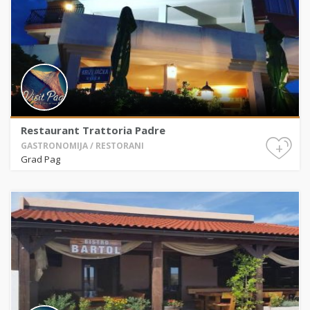
Restaurant Trattoria Padre
+
GASTRONOMIJA / RESTORANI
Grad Pag