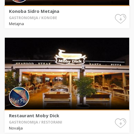
Konoba Sidro Metajna
+
GASTRONOMIJA / KONOBE
Metajna
Restaurant Moby Dick
+
GASTRONOMIJA / RESTORANI
Novalja