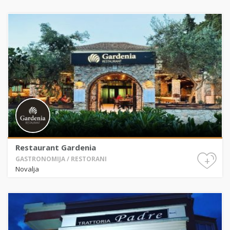
Restaurant Gardenia
+
GASTRONOMIJA / RESTORANI
Novalja