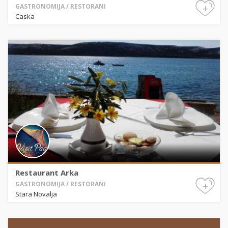
+
GASTRONOMIJA / RESTORANI
Caska
Restaurant Arka
+
GASTRONOMIJA / RESTORANI
Stara Novalja