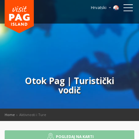
Hrvatski
Otok Pag | Turistički
vodič
Home
Aktivnosti i Ture
POGLEDAJ NA KARTI