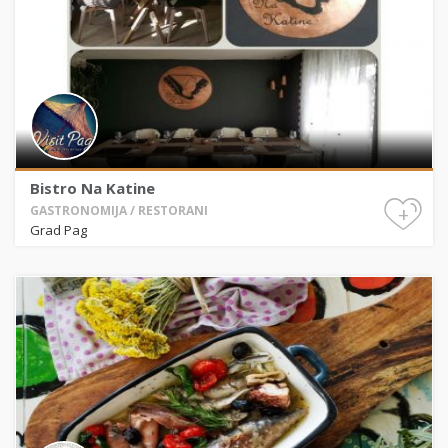
Bistro Na Katine
+
GASTRONOMIJA / RESTORANI
Grad Pag