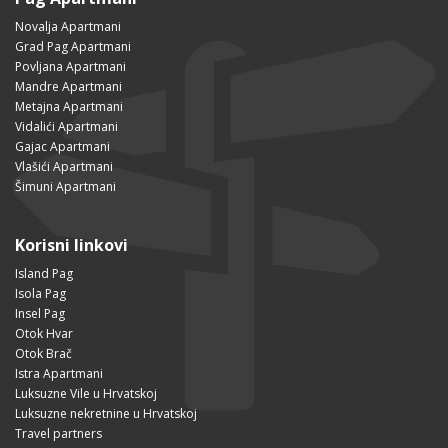
Novalja Apartmani
Grad Pag Apartmani
Povljana Apartmani
Mandre Apartmani
Metajna Apartmani
Vidalići Apartmani
Gajac Apartmani
Vlašići Apartmani
Šimuni Apartmani
Korisni linkovi
Island Pag
Isola Pag
Insel Pag
Otok Hvar
Otok Brač
Istra Apartmani
Luksuzne Vile u Hrvatskoj
Luksuzne nekretnine u Hrvatskoj
Travel partners