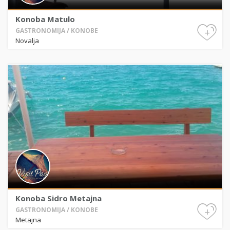
Konoba Matulo
+
GASTRONOMIJA / KONOBE
Novalja
Konoba Sidro Metajna
+
GASTRONOMIJA / KONOBE
Metajna