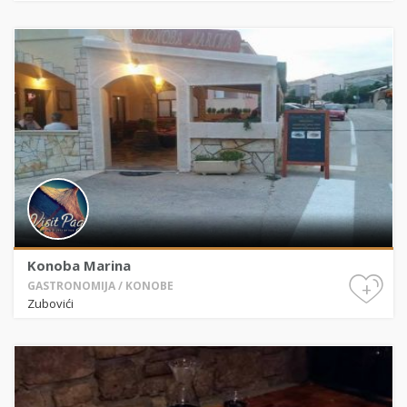
Konoba Marina
+
GASTRONOMIJA / KONOBE
Zubovići