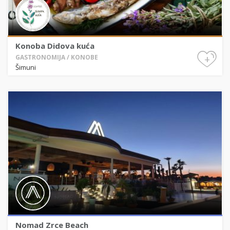
Konoba Didova kuća
+
GASTRONOMIJA / KONOBE
Šimuni
Nomad Zrce Beach