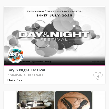
Day & Night Festival
+
DOGAĐANJA / FESTIVALI
Plaža Zrće