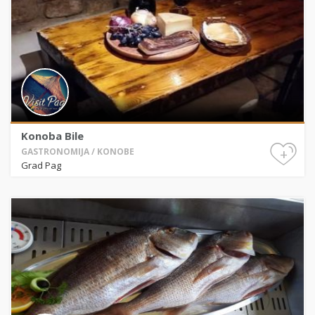
Konoba Bile
+
GASTRONOMIJA / KONOBE
Grad Pag