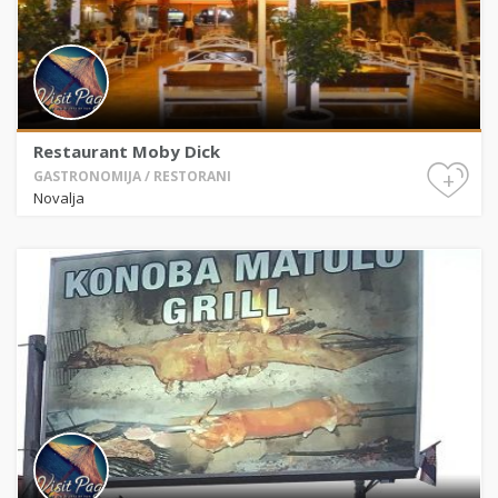
Restaurant Moby Dick
+
GASTRONOMIJA / RESTORANI
Novalja