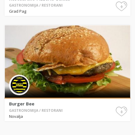
+
GASTRONOMIJA / RESTORANI
Grad Pag
Burger Bee
+
GASTRONOMIJA / RESTORANI
Novalja