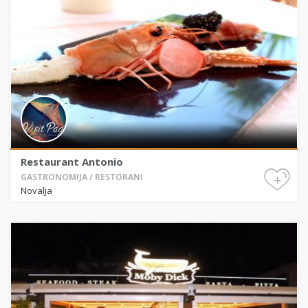
Restaurant Antonio
+
GASTRONOMIJA / RESTORANI
Novalja