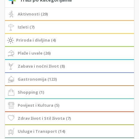
Aktivnosti (29)
Izleti (7)
Priroda i divljina (4)
Plaže i uvale (26)
Zabava i noćni život (8)
Gastronomija (123)
Shopping (1)
Povijest i Kultura (5)
Zdrav život i Stil života (7)
Usluge i Transport (14)