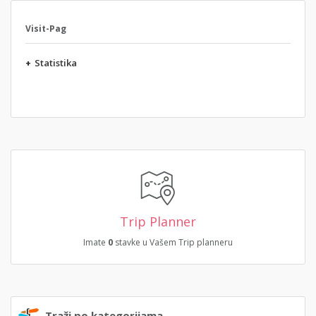
Visit-Pag
+
Statistika
Trip Planner
Imate
0
stavke u Vašem Trip planneru
Traži po kategorijama