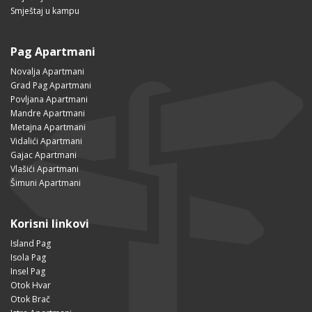
Smještaj u kampu
Pag Apartmani
Novalja Apartmani
Grad Pag Apartmani
Povljana Apartmani
Mandre Apartmani
Metajna Apartmani
Vidalići Apartmani
Gajac Apartmani
Vlašići Apartmani
Šimuni Apartmani
Korisni linkovi
Island Pag
Isola Pag
Insel Pag
Otok Hvar
Otok Brač