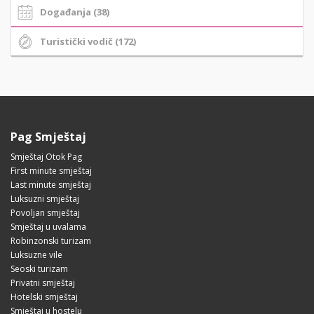
Događanja (38)
Turistički vodič (172)
Pag Smještaj
Smještaj Otok Pag
First minute smještaj
Last minute smještaj
Luksuzni smještaj
Povoljan smještaj
Smještaj u uvalama
Robinzonski turizam
Luksuzne vile
Seoski turizam
Privatni smještaj
Hotelski smještaj
Smještaj u hostelu