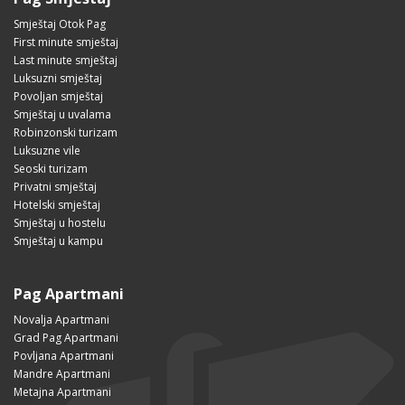
Smještaj Otok Pag
First minute smještaj
Last minute smještaj
Luksuzni smještaj
Povoljan smještaj
Smještaj u uvalama
Robinzonski turizam
Luksuzne vile
Seoski turizam
Privatni smještaj
Hotelski smještaj
Smještaj u hostelu
Smještaj u kampu
Pag Apartmani
Novalja Apartmani
Grad Pag Apartmani
Povljana Apartmani
Mandre Apartmani
Metajna Apartmani