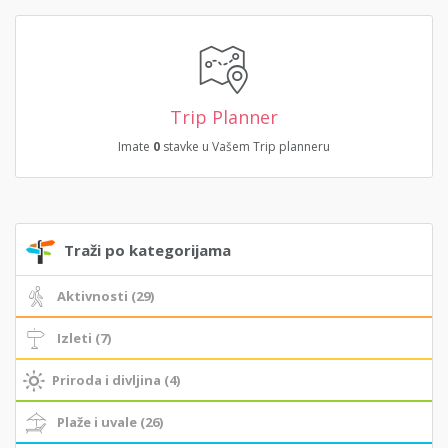
Trip Planner
Imate
0
stavke u Vašem Trip planneru
Traži po kategorijama
Aktivnosti (29)
Izleti (7)
Priroda i divljina (4)
Plaže i uvale (26)