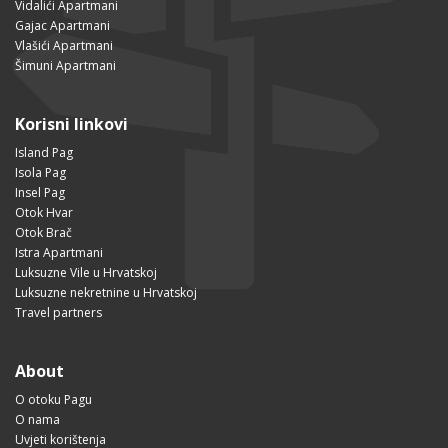
Vidalići Apartmani
Gajac Apartmani
Vlašići Apartmani
Šimuni Apartmani
Korisni linkovi
Island Pag
Isola Pag
Insel Pag
Otok Hvar
Otok Brač
Istra Apartmani
Luksuzne Vile u Hrvatskoj
Luksuzne nekretnine u Hrvatskoj
Travel partners
About
O otoku Pagu
O nama
Uvjeti korištenja