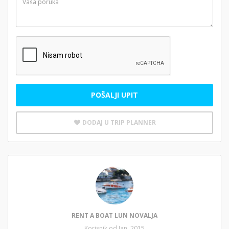
POŠALJI UPIT
DODAJ U TRIP PLANNER
RENT A BOAT LUN NOVALJA
Korisnik od Jan, 2015