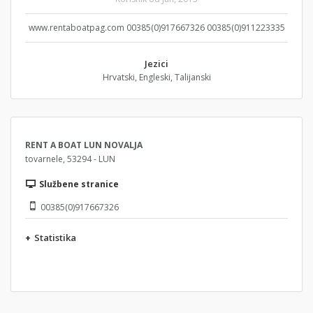
www.rentaboatpag.com 00385(0)917667326 00385(0)911223335
Jezici
Hrvatski, Engleski, Talijanski
RENT A BOAT LUN NOVALJA
tovarnele, 53294 - LUN
Službene stranice
00385(0)917667326
+
Statistika