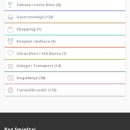
Zabava i noćni život (8)
Gastronomija (123)
Shopping (1)
Povijest i Kultura (5)
Zdrav život i Stil života (7)
Usluge i Transport (14)
Događanja (38)
Turistički vodič (172)
Pag Smještaj