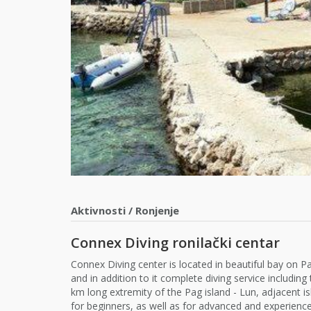
Aktivnosti
/
Ronjenje
Connex Diving ronilački centar
Connex Diving center is located in beautiful bay on Pag
and in addition to it complete diving service including
km long extremity of the Pag island - Lun, adjacent isl
for beginners, as well as for advanced and experienced