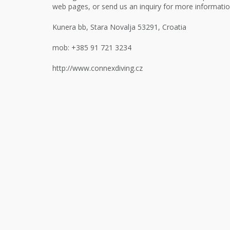
web pages, or send us an inquiry for more informatio
Kunera bb
,
Stara Novalja 53291,
Croatia
mob:
+385 91 721 3234
http://www.connexdiving.cz