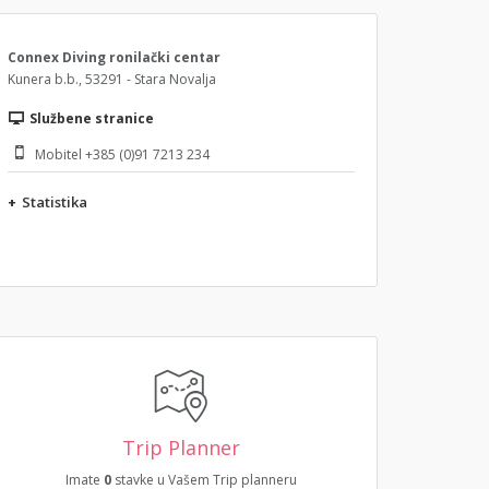
Connex Diving ronilački centar
Kunera b.b., 53291 - Stara Novalja
Službene stranice
Mobitel +385 (0)91 7213 234
+
Statistika
Trip Planner
Imate
0
stavke u Vašem Trip planneru