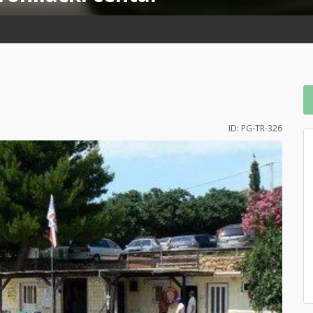
ID: PG-TR-326