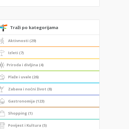
Traži po kategorijama
Aktivnosti (29)
Izleti (7)
Priroda i divljina (4)
Plaže i uvale (26)
Zabava i noćni život (8)
Gastronomija (123)
Shopping (1)
Povijest i Kultura (5)