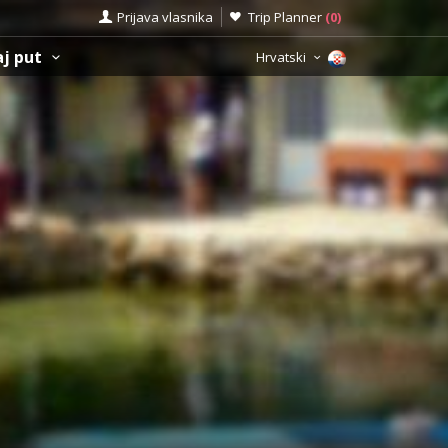
Prijava vlasnika
Trip Planner
(
0
)
aj put
Hrvatski