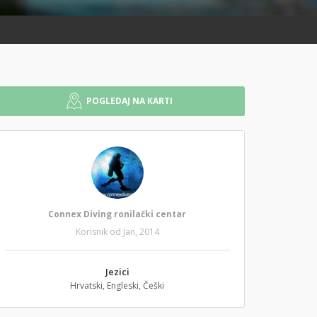
POGLEDAJ NA KARTI
Connex Diving ronilački centar
Korisnik od Jan, 2014
Jezici
Hrvatski, Engleski, Češki