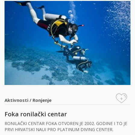
+
Aktivnosti
/
Ronjenje
Foka ronilački centar
RONILAČKI CENTAR FOKA OTVOREN JE 2002. GODINE I TO JE
PRVI HRVATSKI NAUI PRO PLATINUM DIVING CENTER.