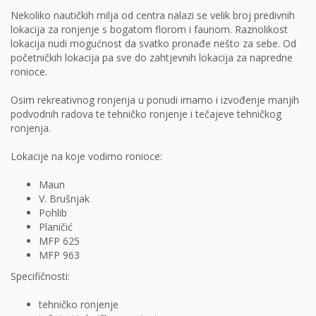
Nekoliko nautičkih milja od centra nalazi se velik broj predivnih
lokacija za ronjenje s bogatom florom i faunom. Raznolikost
lokacija nudi mogućnost da svatko pronađe nešto za sebe. Od
početničkih lokacija pa sve do zahtjevnih lokacija za napredne
ronioce.
Osim rekreativnog ronjenja u ponudi imamo i izvođenje manjih
podvodnih radova te tehničko ronjenje i tečajeve tehničkog
ronjenja.
Lokacije na koje vodimo ronioce:
Maun
V. Brušnjak
Pohlib
Planičić
MFP 625
MFP 963
Specifičnosti:
tehničko ronjenje