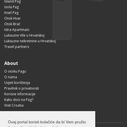
Island Pag
Isola Pag
Insel Pag
Otok Hvar
Otok Brač
Istra Apartmani
Luksuzne Vile u Hrvatskoj
Luksuzne nekretnine u Hrvatskoj
Travel partners
About
O otoku Pagu
O nama
Uvjeti korištenja
Pravilnik o privatnosti
Korisne informacije
Kako doći na Pag?
Visit Croatia
Ovaj portal koristi kolačiće da bi Vam pružio