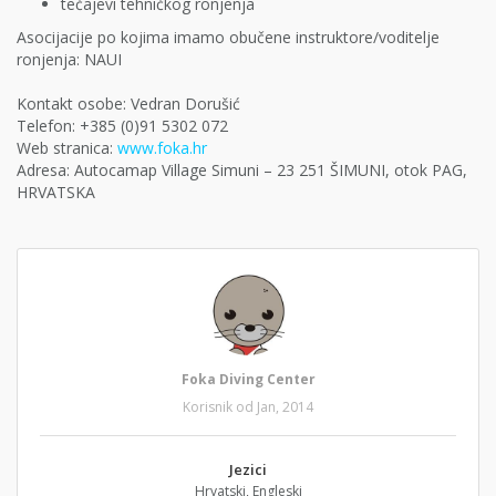
tečajevi tehničkog ronjenja
Asocijacije po kojima imamo obučene instruktore/voditelje
ronjenja: NAUI
Kontakt osobe: Vedran Dorušić
Telefon: +385 (0)91 5302 072
Web stranica:
www.foka.hr
Adresa: Autocamap Village Simuni – 23 251 ŠIMUNI, otok PAG,
HRVATSKA
Foka Diving Center
Korisnik od Jan, 2014
Jezici
Hrvatski, Engleski