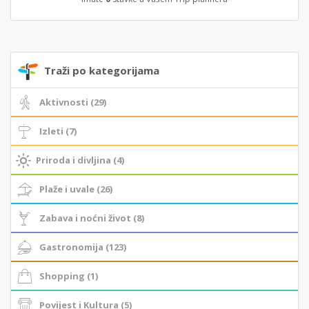
Traži po kategorijama
Aktivnosti (29)
Izleti (7)
Priroda i divljina (4)
Plaže i uvale (26)
Zabava i noćni život (8)
Gastronomija (123)
Shopping (1)
Povijest i Kultura (5)