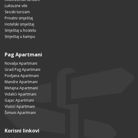
Luksuzne vile
Seoski turizam
Privatni smještaj
Hotelski smještaj
Smještaj u hostelu
Smještaj u kampu
Pag Apartmani
Novalja Apartmani
Grad Pag Apartmani
Povljana Apartmani
Mandre Apartmani
Metajna Apartmani
Vidalići Apartmani
Gajac Apartmani
Vlašići Apartmani
Šimuni Apartmani
Korisni linkovi