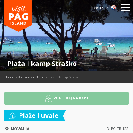
Hrvatski
Plaža i kamp Straško
Home
Aktivnosti i Ture
Plaža i kamp Straško
POGLEDAJ NA KARTI
Plaže i uvale
NOVALJA
ID: PG-TR-133