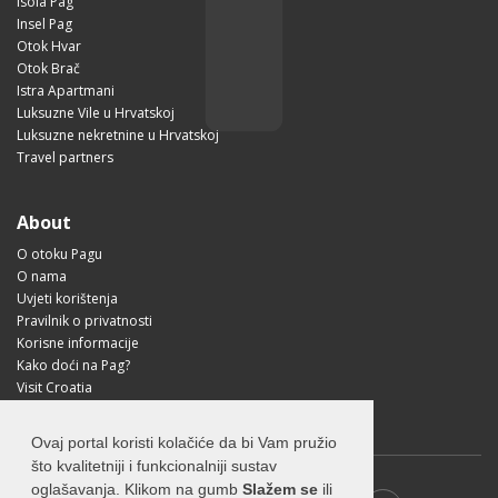
Isola Pag
Insel Pag
Otok Hvar
Otok Brač
Istra Apartmani
Luksuzne Vile u Hrvatskoj
Luksuzne nekretnine u Hrvatskoj
Travel partners
About
O otoku Pagu
O nama
Uvjeti korištenja
Pravilnik o privatnosti
Korisne informacije
Kako doći na Pag?
Visit Croatia
Ovaj portal koristi kolačiće da bi Vam pružio
što kvalitetniji i funkcionalniji sustav
oglašavanja. Klikom na gumb
Slažem se
ili