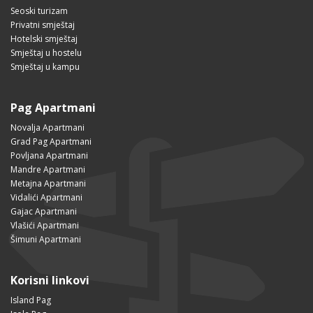
Seoski turizam
Privatni smještaj
Hotelski smještaj
Smještaj u hostelu
Smještaj u kampu
Pag Apartmani
Novalja Apartmani
Grad Pag Apartmani
Povljana Apartmani
Mandre Apartmani
Metajna Apartmani
Vidalići Apartmani
Gajac Apartmani
Vlašići Apartmani
Šimuni Apartmani
Korisni linkovi
Island Pag