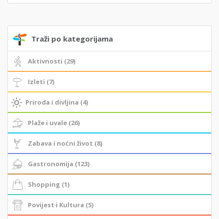
Traži po kategorijama
Aktivnosti (29)
Izleti (7)
Priroda i divljina (4)
Plaže i uvale (26)
Zabava i noćni život (8)
Gastronomija (123)
Shopping (1)
Povijest i Kultura (5)