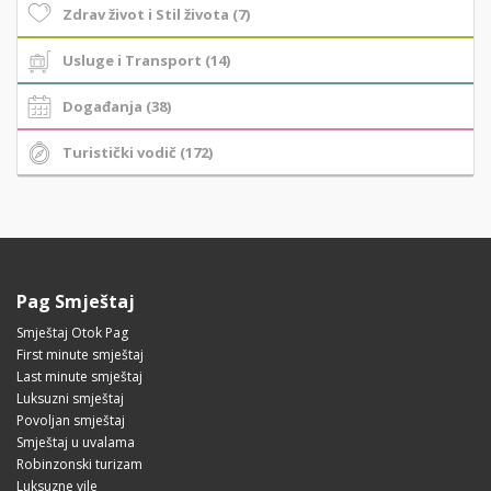
Zdrav život i Stil života (7)
Usluge i Transport (14)
Događanja (38)
Turistički vodič (172)
Pag Smještaj
Smještaj Otok Pag
First minute smještaj
Last minute smještaj
Luksuzni smještaj
Povoljan smještaj
Smještaj u uvalama
Robinzonski turizam
Luksuzne vile