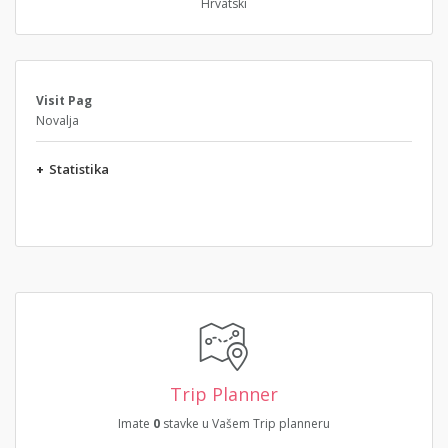
Hrvatski
Visit Pag
Novalja
+
Statistika
Trip Planner
Imate
0
stavke u Vašem Trip planneru