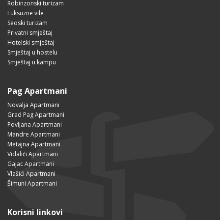
Robinzonski turizam
Luksuzne vile
Seoski turizam
Privatni smještaj
Hotelski smještaj
Smještaj u hostelu
Smještaj u kampu
Pag Apartmani
Novalja Apartmani
Grad Pag Apartmani
Povljana Apartmani
Mandre Apartmani
Metajna Apartmani
Vidalići Apartmani
Gajac Apartmani
Vlašići Apartmani
Šimuni Apartmani
Korisni linkovi