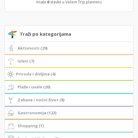
Imate
0
stavke u Vašem Trip planneru
Traži po kategorijama
Aktivnosti (29)
Izleti (7)
Priroda i divljina (4)
Plaže i uvale (26)
Zabava i noćni život (8)
Gastronomija (123)
Shopping (1)