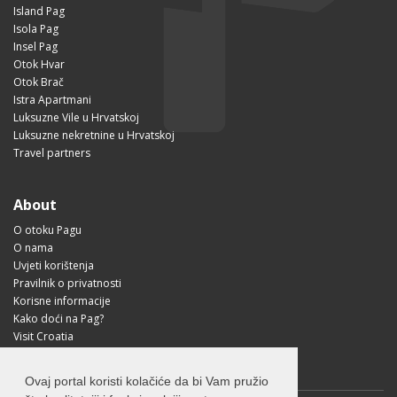
Island Pag
Isola Pag
Insel Pag
Otok Hvar
Otok Brač
Istra Apartmani
Luksuzne Vile u Hrvatskoj
Luksuzne nekretnine u Hrvatskoj
Travel partners
About
O otoku Pagu
O nama
Uvjeti korištenja
Pravilnik o privatnosti
Korisne informacije
Kako doći na Pag?
Visit Croatia
Ovaj portal koristi kolačiće da bi Vam pružio