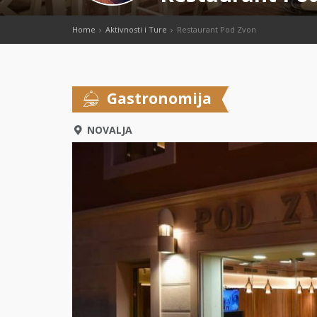
Home
Aktivnosti i Ture
Restaurant Pod Zvon
Gastronomija
NOVALJA