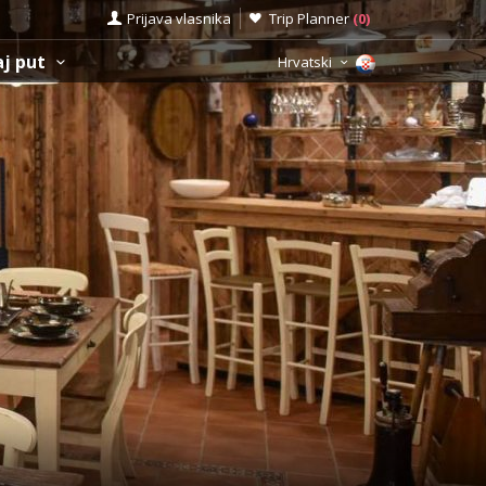
Prijava vlasnika
Trip Planner
(
0
)
aj put
Hrvatski