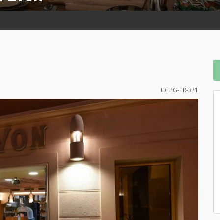
ID: PG-TR-371