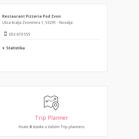
Restaurant Pizzeria Pod Zvon
Ulica kralja Zvonimira 1, 53291 - Novalja
053 679 555
+
Statistika
Trip Planner
Imate
0
stavke u Vašem Trip planneru