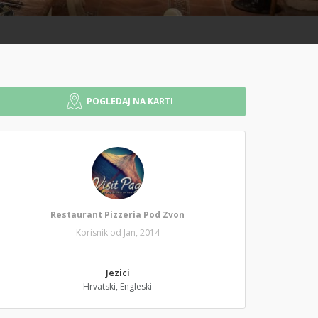
POGLEDAJ NA KARTI
Restaurant Pizzeria Pod Zvon
Korisnik od Jan, 2014
Jezici
Hrvatski, Engleski