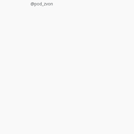
@pod_zvon