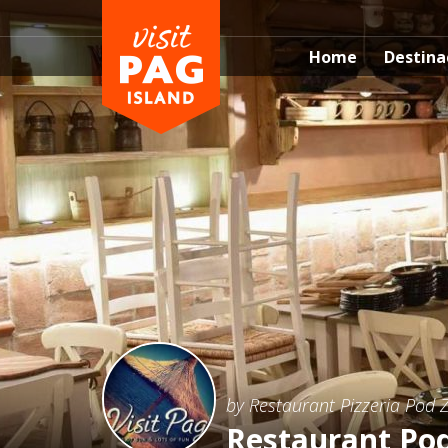
Home
Destina
by Restaurant Pizzeria Pod 
Restaurant Po