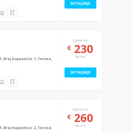
DETALJNIJE
Cijene od:
230
€
Na noć
: 1, Broj kupaonica: 1, Terasa,
DETALJNIJE
Cijene od:
260
€
Na noć
: 1, Broj kupaonica: 2, Terasa,