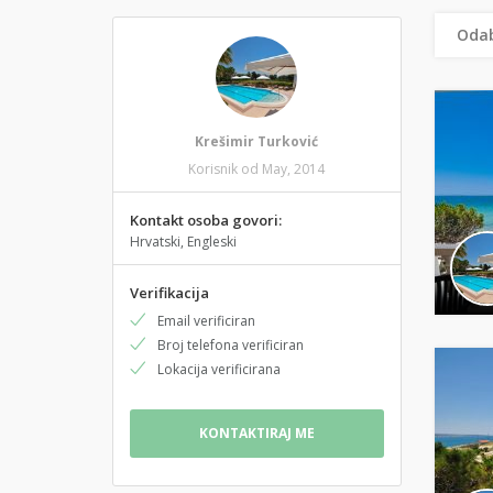
Odab
Krešimir Turković
Korisnik od May, 2014
Kontakt osoba govori:
Hrvatski, Engleski
Verifikacija
Email verificiran
Broj telefona verificiran
Lokacija verificirana
KONTAKTIRAJ ME