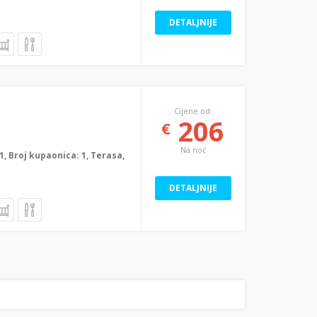
DETALJNIJE
Cijene od:
206
€
Na noć
: 1, Broj kupaonica: 1, Terasa,
DETALJNIJE