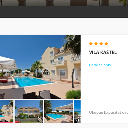
VILA KAŠTEL
Detaljan opis
Ukupan kapacitet ovo