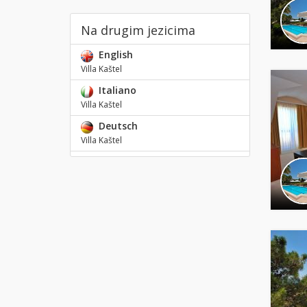
Na drugim jezicima
English
Villa Kaštel
Italiano
Villa Kaštel
Deutsch
Villa Kaštel