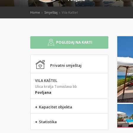
Home
Smještaj
Vila Kaštel
POGLEDAJ NA KARTI
Privatni smještaj
VILA KAŠTEL
Ulica kralja Tomislava bb
Povljana
+
Kapacitet objekta
+
Statistika