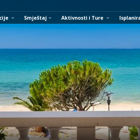
cije
Smještaj
Aktivnosti i Ture
Isplanir