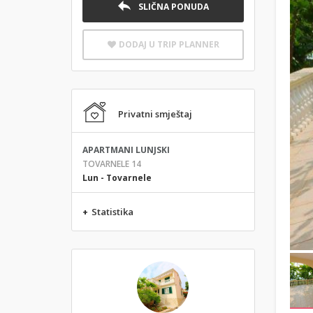
SLIČNA PONUDA
DODAJ U TRIP PLANNER
Privatni smještaj
APARTMANI LUNJSKI
TOVARNELE 14
Lun - Tovarnele
+
Statistika