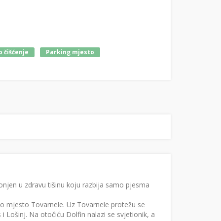
 čišćenje
Parking mjesto
onjen u zdravu tišinu koju razbija samo pjesma
no mjesto Tovarnele. Uz Tovarnele protežu se
i Lošinj. Na otočiću Dolfin nalazi se svjetionik, a