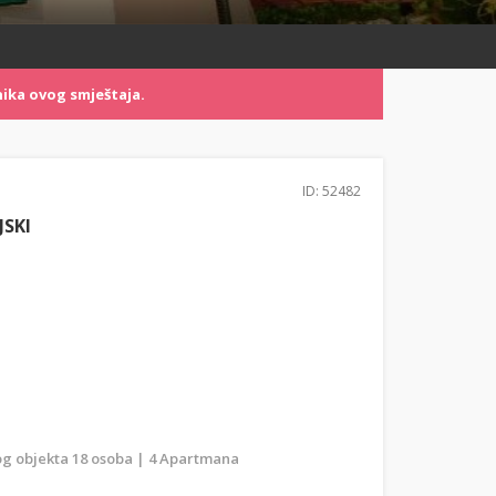
ika ovog smještaja.
ID: 52482
SKI
g objekta 18 osoba | 4 Apartmana