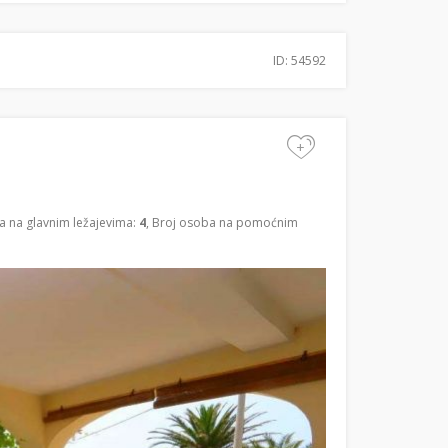
ID: 54592
+
a na glavnim ležajevima:
4
, Broj osoba na pomoćnim