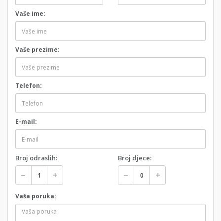
Vaše ime:
Vaše prezime:
Telefon:
E-mail:
Broj odraslih:
Broj djece:
Vaša poruka: