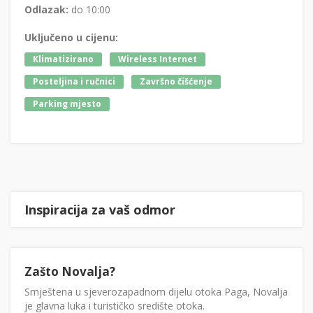
Odlazak:
do 10:00
Uključeno u cijenu:
Klimatizirano
Wireless Internet
Posteljina i ručnici
Završno čišćenje
Parking mjesto
Inspiracija za vaš odmor
Zašto Novalja?
Smještena u sjeverozapadnom dijelu otoka Paga, Novalja
je glavna luka i turističko središte otoka.