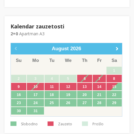
Kalendar zauzetosti
2+0
Apartman A3
August
2026
Su
Mo
Tu
We
Th
Fr
Sa
1
2
3
4
5
6
7
8
9
10
11
12
13
14
15
16
17
18
19
20
21
22
23
24
25
26
27
28
29
30
31
Slobodno
Zauzeto
Prošlo