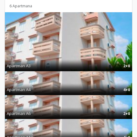
6 Apartmana
Apartman A3
2+0
Apartman A4
4+0
Apartman A6
2+0