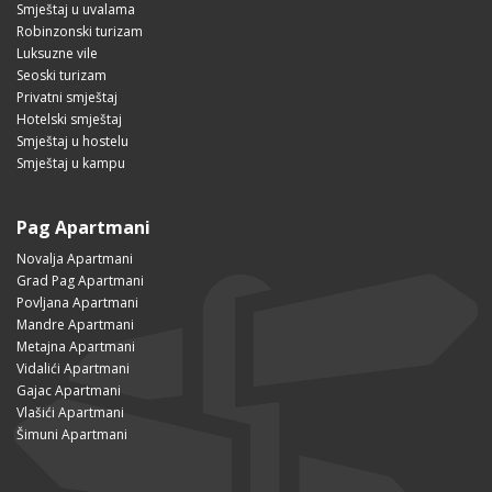
Smještaj u uvalama
Robinzonski turizam
Luksuzne vile
Seoski turizam
Privatni smještaj
Hotelski smještaj
Smještaj u hostelu
Smještaj u kampu
Pag Apartmani
Novalja Apartmani
Grad Pag Apartmani
Povljana Apartmani
Mandre Apartmani
Metajna Apartmani
Vidalići Apartmani
Gajac Apartmani
Vlašići Apartmani
Šimuni Apartmani