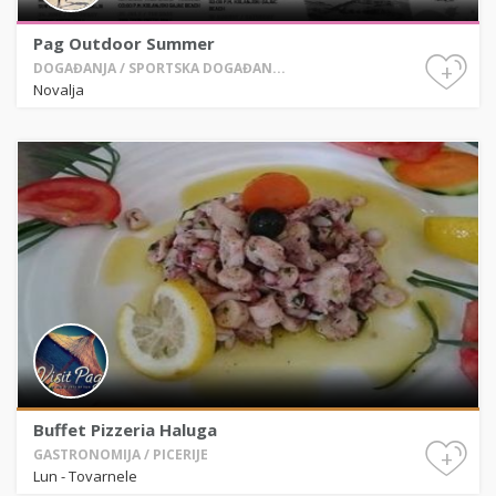
Pag Outdoor Summer
+
DOGAĐANJA / SPORTSKA DOGAĐAN...
Novalja
Buffet Pizzeria Haluga
+
GASTRONOMIJA / PICERIJE
Lun - Tovarnele