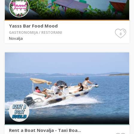
Yasss Bar Food Mood
+
GASTRONOMIJA / RESTORANI
Novalja
Rent a Boat Novalja - Taxi Boa...