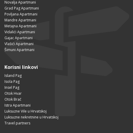
Novalja Apartmani
Grad Pag Apartmani
Povljana Apartmani
Mandre Apartmani
Metajna Apartmani
Vidalići Apartmani
Gajac Apartmani
Vlašići Apartmani
Šimuni Apartmani
Korisni linkovi
Island Pag
Isola Pag
Insel Pag
Otok Hvar
Otok Brač
Istra Apartmani
Luksuzne Vile u Hrvatskoj
Luksuzne nekretnine u Hrvatskoj
Travel partners