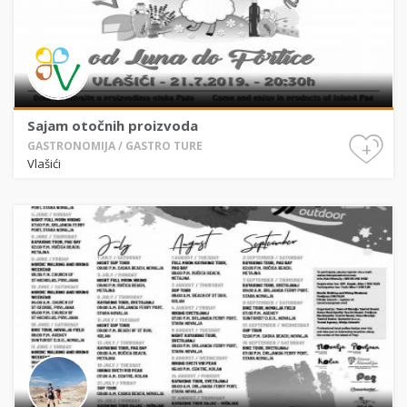
Sajam otočnih proizvoda
+
GASTRONOMIJA / GASTRO TURE
Vlašići