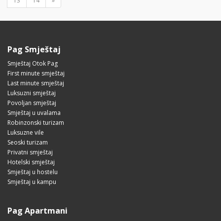
13
14
»
Pag Smještaj
Smještaj Otok Pag
First minute smještaj
Last minute smještaj
Luksuzni smještaj
Povoljan smještaj
Smještaj u uvalama
Robinzonski turizam
Luksuzne vile
Seoski turizam
Privatni smještaj
Hotelski smještaj
Smještaj u hostelu
Smještaj u kampu
Pag Apartmani