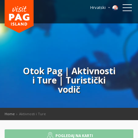
Hrvatski
Otok Pag | Aktivnosti
i Ture | Turistički
vodič
Home
Aktivnosti i Ture
POGLEDAJ NA KARTI