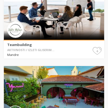
Teambuilding
+
AKTIVNOSTI / IZLETI GLISERIM...
Mandre