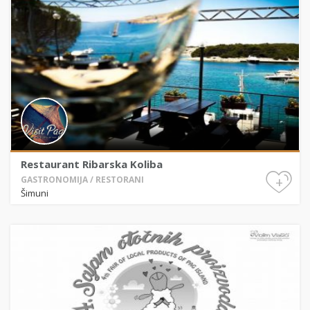
Restaurant Ribarska Koliba
+
GASTRONOMIJA / RESTORANI
Šimuni