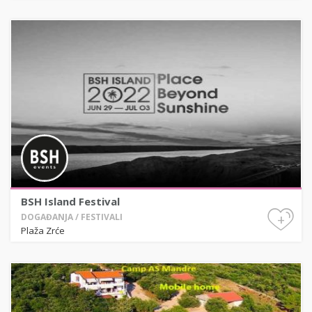
BSH Island Festival
+
DOGAĐANJA / FESTIVALI
Plaža Zrće