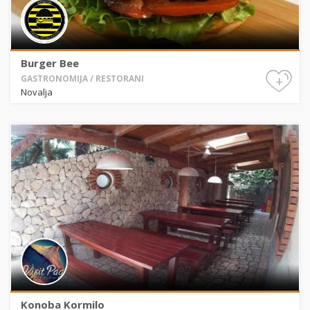
Burger Bee
+
GASTRONOMIJA / RESTORANI
Novalja
Konoba Kormilo