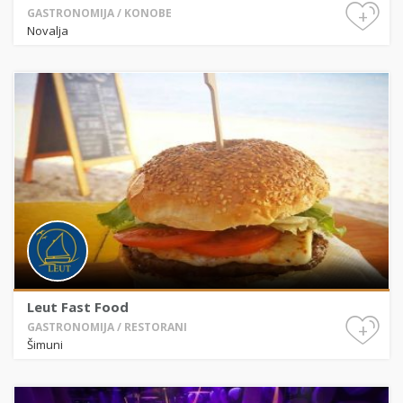
+
GASTRONOMIJA / KONOBE
Novalja
Leut Fast Food
+
GASTRONOMIJA / RESTORANI
Šimuni