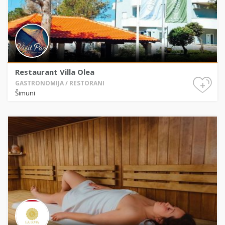
Restaurant Villa Olea
+
GASTRONOMIJA / RESTORANI
Šimuni