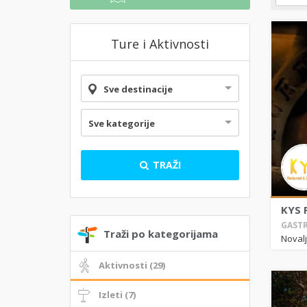
Ture i Aktivnosti
Sve destinacije
Sve kategorije
TRAŽI
KYS 
GASTR
Traži po kategorijama
Noval
Aktivnosti (29)
Izleti (7)