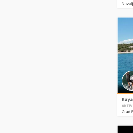
Noval
Kaya
AKTIV
Grad 