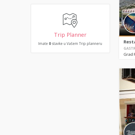
Trip Planner
Rest
Imate
0
stavke u Vašem Trip planneru
GASTR
Grad 