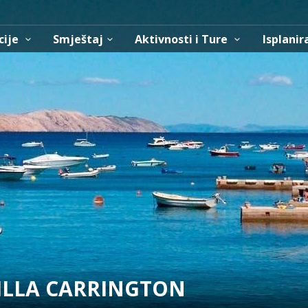
cije
Smještaj
Aktivnosti i Ture
Isplanir
ILLA CARRINGTON