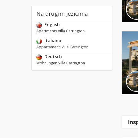
Na drugim jezicima
English
Apartments Villa Carrington
Italiano
Appartamenti Villa Carrington
Deutsch
Wohnungen Villa Carrington
Ins