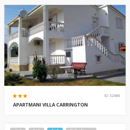
ID: 52466
APARTMANI VILLA CARRINGTON