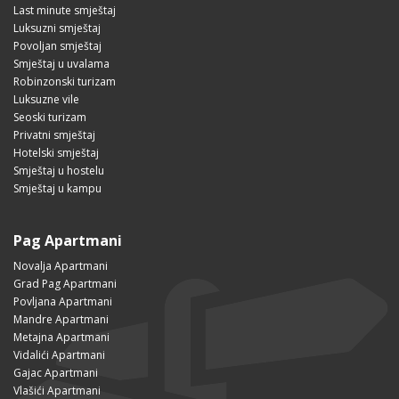
Last minute smještaj
Luksuzni smještaj
Povoljan smještaj
Smještaj u uvalama
Robinzonski turizam
Luksuzne vile
Seoski turizam
Privatni smještaj
Hotelski smještaj
Smještaj u hostelu
Smještaj u kampu
Pag Apartmani
Novalja Apartmani
Grad Pag Apartmani
Povljana Apartmani
Mandre Apartmani
Metajna Apartmani
Vidalići Apartmani
Gajac Apartmani
Vlašići Apartmani