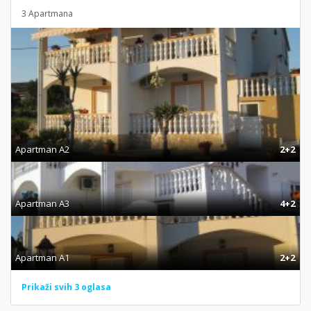
3 Apartmana
Apartman A2
2+2
Apartman A3
4+2
Apartman A1
2+2
Prikaži svih 3 oglasa