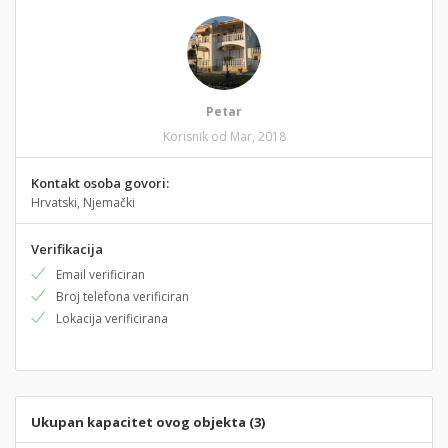
Petar
Korisnik od Mar, 2018
Kontakt osoba govori:
Hrvatski, Njemački
Verifikacija
Email verificiran
Broj telefona verificiran
Lokacija verificirana
Ukupan kapacitet ovog objekta (3)