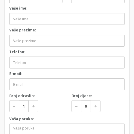
Vaše ime:
Vaše prezime:
Telefon:
E-mail:
Broj odraslih:
Broj djece:
Vaša poruka: