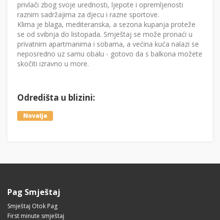
privlači zbog svoje urednosti, ljepote i opremljenosti
raznim sadržajima za djecu i razne sportove.
Klima je blaga, mediteranska, a sezona kupanja proteže
se od svibnja do listopada. Smještaj se može pronaći u
privatnim apartmanima i sobama, a većina kuća nalazi se
neposredno uz samu obalu - gotovo da s balkona možete
skočiti izravno u more.
Odredišta u blizini:
Novalja
Pag Smještaj
Smještaj Otok Pag
First minute smještaj