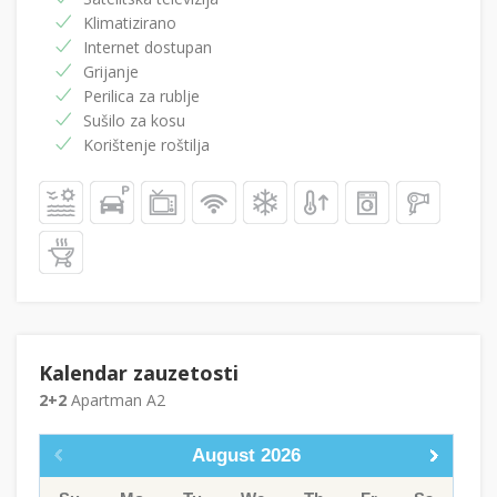
Klimatizirano
Internet dostupan
Grijanje
Perilica za rublje
Sušilo za kosu
Korištenje roštilja
Kalendar zauzetosti
2+2
Apartman A2
August
2026