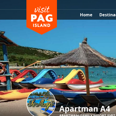
Home
Destina
Apartman A4
APARTMANI FAMILY RESORT SVET