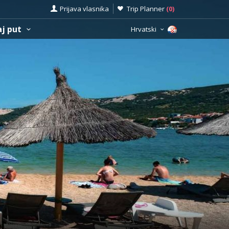
Prijava vlasnika
Trip Planner
(
0
)
aj put
Hrvatski