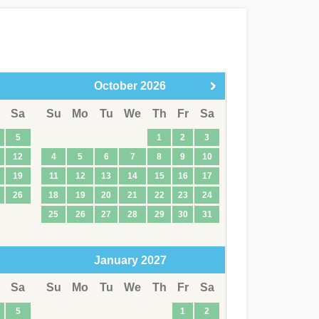
October
2026
Sa
Su
Mo
Tu
We
Th
Fr
Sa
5
1
2
3
12
4
5
6
7
8
9
10
19
11
12
13
14
15
16
17
26
18
19
20
21
22
23
24
25
26
27
28
29
30
31
January
2027
Sa
Su
Mo
Tu
We
Th
Fr
Sa
5
1
2