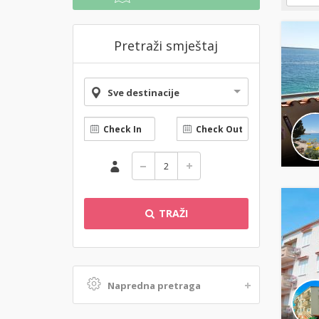
Pretraži smještaj
Sve destinacije
TRAŽI
Napredna pretraga