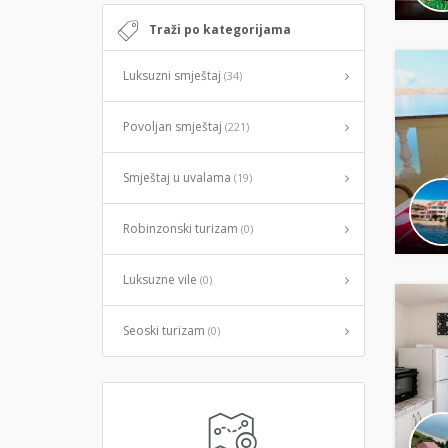
Traži po kategorijama
Luksuzni smještaj
(34)
Povoljan smještaj
(221)
Smještaj u uvalama
(19)
Robinzonski turizam
(0)
Luksuzne vile
(0)
Seoski turizam
(0)