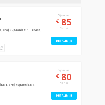
Cijene od:
85
k
€
Na noć
: 1, Broj kupaonica: 1, Terasa,
DETALJNIJE
Cijene od:
80
€
Na noć
oba: 1, Broj kupaonica: 1,
DETALJNIJE