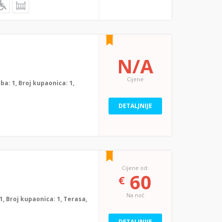
N/A
Cijene
oba: 1, Broj kupaonica: 1,
DETALJNIJE
Cijene od:
60
€
Na noć
: 1, Broj kupaonica: 1, Terasa,
DETALJNIJE