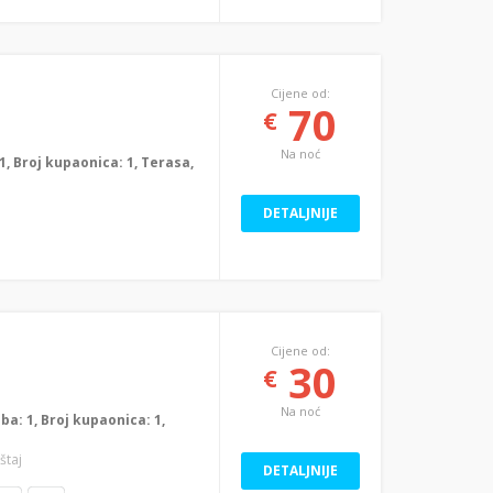
Cijene od:
70
€
Na noć
: 1, Broj kupaonica: 1, Terasa,
DETALJNIJE
Cijene od:
30
€
Na noć
oba: 1, Broj kupaonica: 1,
štaj
DETALJNIJE