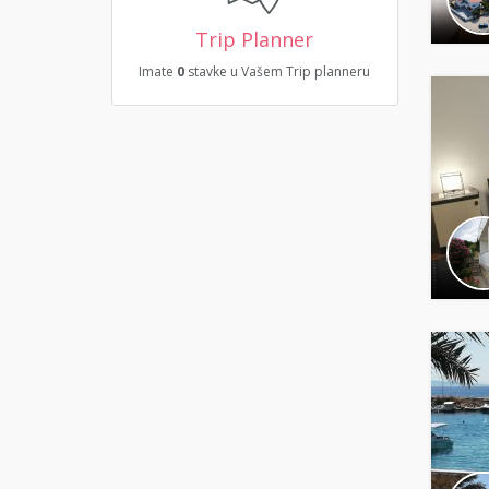
Trip Planner
Imate
0
stavke u Vašem Trip planneru