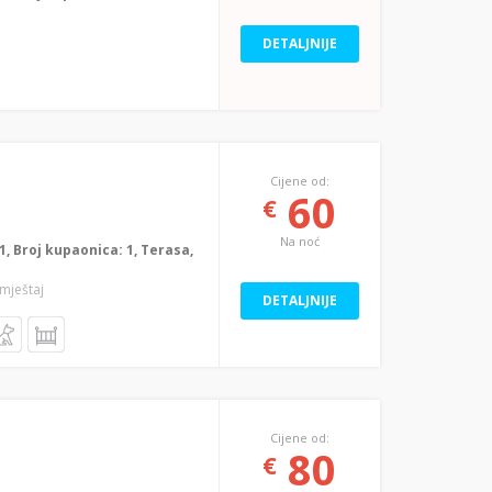
DETALJNIJE
Cijene od:
60
€
Na noć
: 1, Broj kupaonica: 1, Terasa,
smještaj
DETALJNIJE
Cijene od:
80
€