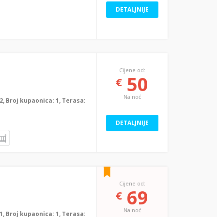
DETALJNIJE
Cijene od:
50
€
Na noć
: 2, Broj kupaonica: 1, Terasa:
DETALJNIJE
Cijene od:
69
€
Na noć
: 1, Broj kupaonica: 1, Terasa: