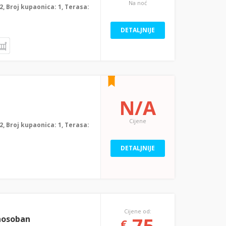
Na noć
: 2, Broj kupaonica: 1, Terasa:
DETALJNIJE
N/A
Cijene
: 2, Broj kupaonica: 1, Terasa:
DETALJNIJE
Cijene od:
75
nosoban
€