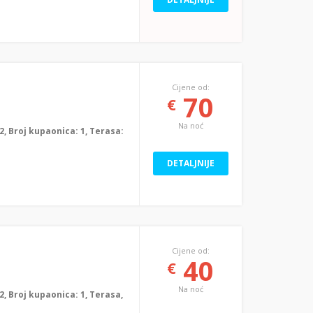
Cijene od:
70
€
Na noć
: 2, Broj kupaonica: 1, Terasa:
DETALJNIJE
Cijene od:
40
€
Na noć
: 2, Broj kupaonica: 1, Terasa,